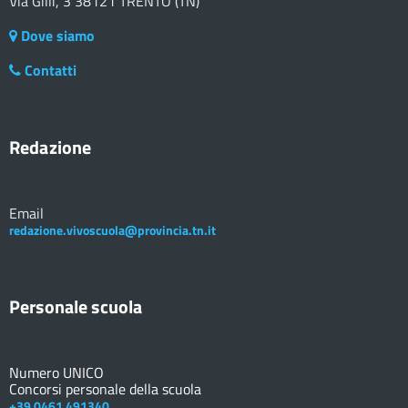
Via Gilli, 3 38121 TRENTO (TN)
Dove siamo
Contatti
Redazione
Email
redazione.vivoscuola@provincia.tn.it
Personale scuola
Numero UNICO
Concorsi personale della scuola
+39 0461 491340