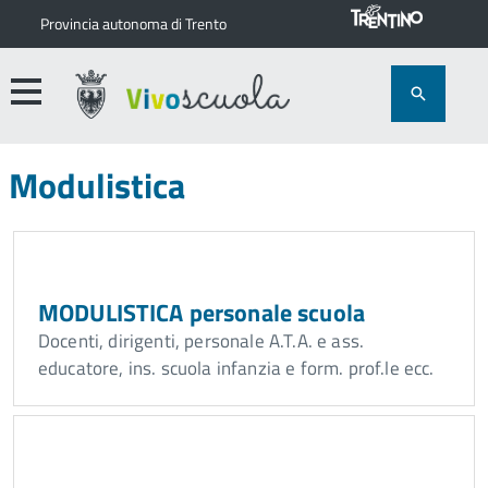
Provincia autonoma di Trento
Modulistica
MODULISTICA personale scuola
Docenti, dirigenti, personale A.T.A. e ass.
educatore, ins. scuola infanzia e form. prof.le ecc.