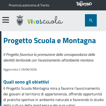
Provincia autonoma di Trento
Progetto Scuola e Montagna
Il Progetto favorisce la promozione della consapevolezza della
identità territoriale con l'avvicinamento all'ambiente montano
Aggiornato il 29/06/2026
Quali sono gli obiettivi
Il Progetto Scuola Montagna mira a favorire l’avvicinamento
dei giovani al territorio di appartenenza, offrendo opportunità
di pratiche sportive in ambiente naturale e favorendo lo studio
della cultura della montagna e dei suoi valori.