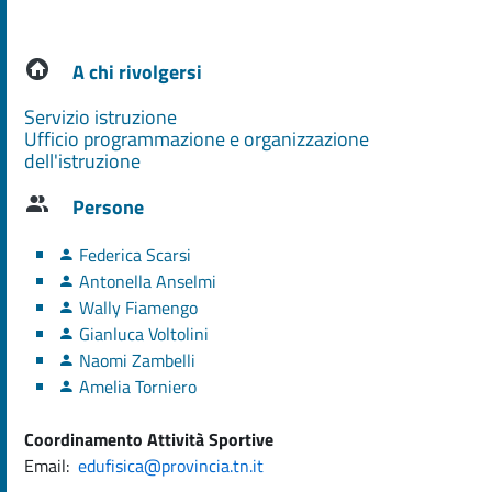
A chi rivolgersi
Servizio istruzione
Ufficio programmazione e organizzazione
dell'istruzione
Persone
Federica Scarsi
Antonella Anselmi
Wally Fiamengo
Gianluca Voltolini
Naomi Zambelli
Amelia Torniero
Coordinamento Attività Sportive
Email:
edufisica@provincia.tn.it