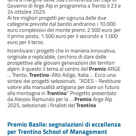
Governo di Arge Alp in programma a Trento il 23 e
24 ottobre 2025.
Ai tre migliori progetti per ognuna delle due
categorie previste dal bando andranno i 10.000
euro complessivi del monte premi: 2.500 euro per
il primo posto, 1.500 euro per il secondo e 1.000
euro per il terzo.
Incentivare i progetti che in maniera innovativa,
originale e replicabile, cerchino di dare delle
prospettive alle giovani generazioni dei territori
alpini: è questo il tema al centro del
Premio
ARGE
... Trento,
Trentino
-Alto Adige, Italia ... Ecco una
sintesi dei progetti selezionati. “ADES - Restituire
valore alla manualità artigiana per dare un futuro
alla montagna in
Trentino
” Progetto presentato
da Alessio Ramundo per la ...
Premio
Arge Alp
2025, selezionati i finalisti del
Trentino
Premio Basile: segnalazioni di eccellenza
per Trentino School of Management