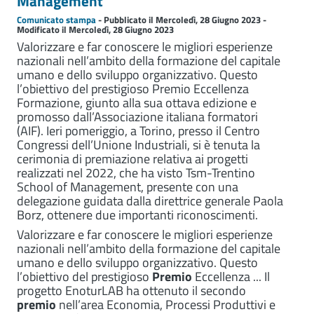
Management
Comunicato stampa
- Pubblicato il Mercoledì, 28 Giugno 2023 -
Modificato il Mercoledì, 28 Giugno 2023
Valorizzare e far conoscere le migliori esperienze
nazionali nell’ambito della formazione del capitale
umano e dello sviluppo organizzativo. Questo
l’obiettivo del prestigioso Premio Eccellenza
Formazione, giunto alla sua ottava edizione e
promosso dall’Associazione italiana formatori
(AIF). Ieri pomeriggio, a Torino, presso il Centro
Congressi dell’Unione Industriali, si è tenuta la
cerimonia di premiazione relativa ai progetti
realizzati nel 2022, che ha visto Tsm-Trentino
School of Management, presente con una
delegazione guidata dalla direttrice generale Paola
Borz, ottenere due importanti riconoscimenti.
Valorizzare e far conoscere le migliori esperienze
nazionali nell’ambito della formazione del capitale
umano e dello sviluppo organizzativo. Questo
l’obiettivo del prestigioso
Premio
Eccellenza ... Il
progetto EnoturLAB ha ottenuto il secondo
premio
nell’area Economia, Processi Produttivi e