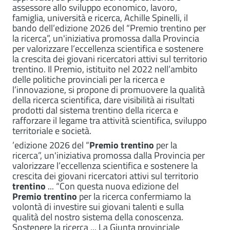
assessore allo sviluppo economico, lavoro,
famiglia, università e ricerca, Achille Spinelli, il
bando dell’edizione 2026 del “Premio trentino per
la ricerca”, un'iniziativa promossa dalla Provincia
per valorizzare l’eccellenza scientifica e sostenere
la crescita dei giovani ricercatori attivi sul territorio
trentino. Il Premio, istituito nel 2022 nell’ambito
delle politiche provinciali per la ricerca e
l’innovazione, si propone di promuovere la qualità
della ricerca scientifica, dare visibilità ai risultati
prodotti dal sistema trentino della ricerca e
rafforzare il legame tra attività scientifica, sviluppo
territoriale e società.
’edizione 2026 del “
Premio
trentino
per la
ricerca”, un'iniziativa promossa dalla Provincia per
valorizzare l’eccellenza scientifica e sostenere la
crescita dei giovani ricercatori attivi sul territorio
trentino
... “Con questa nuova edizione del
Premio
trentino
per la ricerca confermiamo la
volontà di investire sui giovani talenti e sulla
qualità del nostro sistema della conoscenza.
Sostenere la ricerca ... La Giunta provinciale