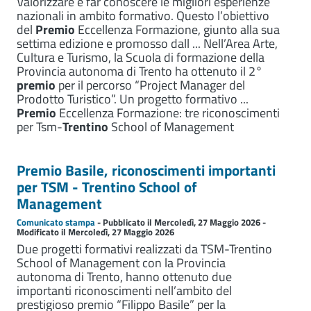
Valorizzare e far conoscere le migliori esperienze
nazionali in ambito formativo. Questo l’obiettivo
del
Premio
Eccellenza Formazione, giunto alla sua
settima edizione e promosso dall ... Nell’Area Arte,
Cultura e Turismo, la Scuola di formazione della
Provincia autonoma di Trento ha ottenuto il 2°
premio
per il percorso “Project Manager del
Prodotto Turistico”. Un progetto formativo ...
Premio
Eccellenza Formazione: tre riconoscimenti
per Tsm-
Trentino
School of Management
Premio Basile, riconoscimenti importanti
per TSM - Trentino School of
Management
Comunicato stampa
- Pubblicato il Mercoledì, 27 Maggio 2026 -
Modificato il Mercoledì, 27 Maggio 2026
Due progetti formativi realizzati da TSM-Trentino
School of Management con la Provincia
autonoma di Trento, hanno ottenuto due
importanti riconoscimenti nell’ambito del
prestigioso premio “Filippo Basile” per la