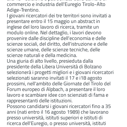
commercio e industria dell'Euregio Tirolo-Alto
Adige-Trentino.
I giovani ricercatori dei tre territori sono invitati a
presentare entro il 15 maggio un abstract in
inglese del loro lavoro di ricerca, tramite un
modulo online. Nel dettaglio, i lavori devono
provenire dalle discipline dell'economia e delle
scienze sociali, del diritto, dell'istruzione e delle
scienze umane, delle scienze tecniche, delle
scienze naturali e della medicina.
Una giuria di alto livello, presieduta dalla
presidente della Libera Università di Bolzano
selezionerà i progetti migliori e i giovani ricercatori
selezionati saranno invitati il 17 e i18 agosto
prossimi, nell'ambito delle Giornate del Tirolo del
Forum europeo di Alpbach, a presentare il loro
lavoro e scambiare idee con scienziati di fama e
rappresentanti delle istituzioni.
Possono candidarsi i giovani ricercatori fino a 35
anni (nati entro il 16 agosto 1989) che lavorano
presso università, istituti superiori e istituti di
ricerca dell'Euregio, o presso università, istituti