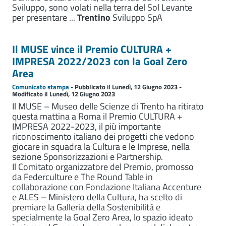
Sviluppo, sono volati nella terra del Sol Levante
per presentare ...
Trentino
Sviluppo SpA
Il MUSE vince il Premio CULTURA +
IMPRESA 2022/2023 con la Goal Zero
Area
Comunicato stampa
- Pubblicato il Lunedì, 12 Giugno 2023 -
Modificato il Lunedì, 12 Giugno 2023
Il MUSE – Museo delle Scienze di Trento ha ritirato
questa mattina a Roma il Premio CULTURA +
IMPRESA 2022-2023, il più importante
riconoscimento italiano dei progetti che vedono
giocare in squadra la Cultura e le Imprese, nella
sezione Sponsorizzazioni e Partnership.
Il Comitato organizzatore del Premio, promosso
da Federculture e The Round Table in
collaborazione con Fondazione Italiana Accenture
e ALES – Ministero della Cultura, ha scelto di
premiare la Galleria della Sostenibilità e
specialmente la Goal Zero Area, lo spazio ideato