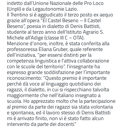
indetto dall’Unione Nazionale delle Pro Loco
(Unpli) e da Legautonomie Lazio.
Il Trentino si è aggiudicato il terzo posto ex aequo
grazie all’opera “El Castel Beseno – Il Castel
Beseno”, poesia in dialetto di Denis Battisti,
studente al terzo anno dell’Istituto Agrario S.
Michele all’Adige (classe III C – OTA).
Menzione d’onore, inoltre, è stata conferita alla
professoressa Eliana Gruber, quale referente
dell’iniziativa, “per essersi distinti per la
competenza linguistica e l’attiva collaborazione
con le scuole del territorio”. l'insegnante ha
espresso grande soddisfazione per l’importante
riconoscimento: “Questo premio è importante
perché dà voce al linguaggio quotidiano dei
ragazzi, il dialetto, in cui si rispecchiano talvolta
maggiormente che nell’italiano insegnato a
scuola. Ho apprezzato molto che la partecipazione
al premio da parte dei ragazzi sia stata volontaria
e spontanea, ed il lavoro stesso di Denis Battisti
mi è arrivato finito, non vi è stato fatto alcun
intervento da parte dei docenti.”