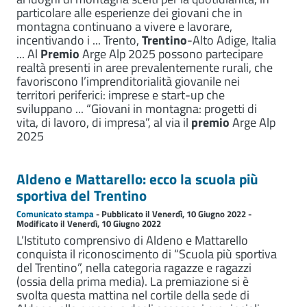
particolare alle esperienze dei giovani che in
montagna continuano a vivere e lavorare,
incentivando i ... Trento,
Trentino
-Alto Adige, Italia
... Al
Premio
Arge Alp 2025 possono partecipare
realtà presenti in aree prevalentemente rurali, che
favoriscono l’imprenditorialità giovanile nei
territori periferici: imprese e start-up che
sviluppano ... “Giovani in montagna: progetti di
vita, di lavoro, di impresa”, al via il
premio
Arge Alp
2025
Aldeno e Mattarello: ecco la scuola più
sportiva del Trentino
Comunicato stampa
- Pubblicato il Venerdì, 10 Giugno 2022 -
Modificato il Venerdì, 10 Giugno 2022
L’Istituto comprensivo di Aldeno e Mattarello
conquista il riconoscimento di “Scuola più sportiva
del Trentino”, nella categoria ragazze e ragazzi
(ossia della prima media). La premiazione si è
svolta questa mattina nel cortile della sede di