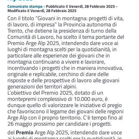
Comunicato stampa
- Pubblicato il Venerdì, 28 Febbraio 2025 -
Modificato il Venerdì, 28 Febbraio 2025
Con il titolo “Giovani in montagna: progetti di vita,
di lavoro, di impresa” la Provincia autonoma di
Trento, che detiene la presidenza di turno della
Comunità di Lavoro, ha scelto il tema portante del
Premio Arge Alp 2025, intendendo dare voce ai
luoghi di montagna scelti per la quotidianità, in
particolare alle esperienze dei giovani che in
montagna continuano a vivere e lavorare,
incentivando i progetti che in maniera innovativa,
originale e replicabile, cerchino di dare delle
risposte e delle prospettive di lavoro alle giovani
generazioni dei territori alpini.
L’obiettivo del Premio 2025, dotato di un
montepremi complessivo di 10.000 euro, è
dunque quello di valorizzare le iniziative di pregio
che favoriscono il legame dei giovani delle regioni
Arge Alp con il proprio territorio. C'è tempo fino al
26 maggio prossimo per candidare i progetti.
del
Premio
Arge Alp 2025, intendendo dare voce
ai luoghi di montagna scelti per la quotidianità, in