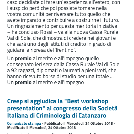
caso decidiate di fare un’esperienza all'estero, con
l’auspicio però che poi possiate tornare nella
vostra comunità per riversare tutto quello che
avete imparato e contribuire a costruirne il futuro.
Un ringraziamento per questa meritoria iniziativa
– ha concluso Rossi – va alla nuova Cassa Rurale
Val di Sole, che dimostra di credere nei giovani e
che sarà uno degli istituti di credito in grado di
guidare la ripresa del Trentino”.
Un
premio
al merito e all'impegno quello
consegnato ieri sera dalla Cassa Rurale Val di Sole
a 92 ragazzi, diplomati o laureati a pieni voti, che
hanno ricevuto borse di studio per una totale ...
Un
premio
al merito e all'impegno
Creep si aggiudica la "Best workshop
presentation" al congresso della Società
Italiana di Criminologia di Catanzaro
Comunicato stampa
- Pubblicato il Mercoledì, 24 Ottobre 2018 -
Modificato il Mercoledì, 24 Ottobre 2018