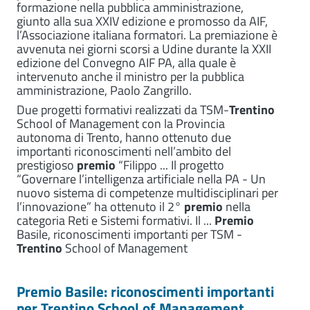
formazione nella pubblica amministrazione,
giunto alla sua XXIV edizione e promosso da AIF,
l’Associazione italiana formatori. La premiazione è
avvenuta nei giorni scorsi a Udine durante la XXII
edizione del Convegno AIF PA, alla quale è
intervenuto anche il ministro per la pubblica
amministrazione, Paolo Zangrillo.
Due progetti formativi realizzati da TSM-
Trentino
School of Management con la Provincia
autonoma di Trento, hanno ottenuto due
importanti riconoscimenti nell’ambito del
prestigioso
premio
“Filippo ... Il progetto
“Governare l’intelligenza artificiale nella PA - Un
nuovo sistema di competenze multidisciplinari per
l’innovazione” ha ottenuto il 2°
premio
nella
categoria Reti e Sistemi formativi. Il ...
Premio
Basile, riconoscimenti importanti per TSM -
Trentino
School of Management
Premio Basile: riconoscimenti importanti
per Trentino School of Management