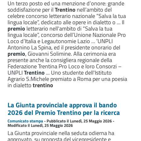
Un terzo posto ed una menzione d’onore: grande
soddisfazione per il
Trentino
nell’ambito del
celebre concorso letterario nazionale “Salva la tua
lingua locale”, dedicato alle opere in dialetto o ... Il
premio
letterario nell'ambito di “Salva la tua
lingua locale”, concorso dell’Unione Nazionale Pro
Loco d’Italia e Legautonomie Lazio ... ’UNPLI
Antonino La Spina, ed il presidente onorario del
premio
, Giovanni Solimine. Alla cerimonia era
presente anche la consigliera regionale della
Federazione Trentina Pro Loco e loro Consorzi –
UNPLI
Trentino
... Uno studente dell'Istituto
Agrario S.Michele premiato a Roma per una poesia
in dialetto
trentino
La Giunta provinciale approva il bando
2026 del Premio Trentino per la ricerca
Comunicato stampa
- Pubblicato il Lunedì, 25 Maggio 2026 -
Modificato il Lunedì, 25 Maggio 2026
La Giunta provinciale nella seduta odierna ha
approvato, su proposta del vicepresidente e