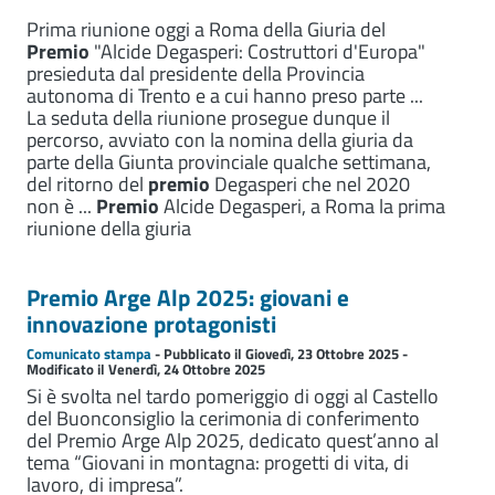
Prima riunione oggi a Roma della Giuria del
Premio
"Alcide Degasperi: Costruttori d'Europa"
presieduta dal presidente della Provincia
autonoma di Trento e a cui hanno preso parte ...
La seduta della riunione prosegue dunque il
percorso, avviato con la nomina della giuria da
parte della Giunta provinciale qualche settimana,
del ritorno del
premio
Degasperi che nel 2020
non è ...
Premio
Alcide Degasperi, a Roma la prima
riunione della giuria
Premio Arge Alp 2025: giovani e
innovazione protagonisti
Comunicato stampa
- Pubblicato il Giovedì, 23 Ottobre 2025 -
Modificato il Venerdì, 24 Ottobre 2025
Si è svolta nel tardo pomeriggio di oggi al Castello
del Buonconsiglio la cerimonia di conferimento
del Premio Arge Alp 2025, dedicato quest’anno al
tema “Giovani in montagna: progetti di vita, di
lavoro, di impresa”.