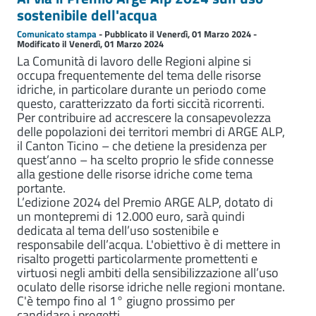
sostenibile dell'acqua
Comunicato stampa
- Pubblicato il Venerdì, 01 Marzo 2024 -
Modificato il Venerdì, 01 Marzo 2024
La Comunità di lavoro delle Regioni alpine si
occupa frequentemente del tema delle risorse
idriche, in particolare durante un periodo come
questo, caratterizzato da forti siccità ricorrenti.
Per contribuire ad accrescere la consapevolezza
delle popolazioni dei territori membri di ARGE ALP,
il Canton Ticino – che detiene la presidenza per
quest’anno – ha scelto proprio le sfide connesse
alla gestione delle risorse idriche come tema
portante.
L’edizione 2024 del Premio ARGE ALP, dotato di
un montepremi di 12.000 euro, sarà quindi
dedicata al tema dell’uso sostenibile e
responsabile dell’acqua. L'obiettivo è di mettere in
risalto progetti particolarmente promettenti e
virtuosi negli ambiti della sensibilizzazione all’uso
oculato delle risorse idriche nelle regioni montane.
C'è tempo fino al 1° giugno prossimo per
candidare i progetti.