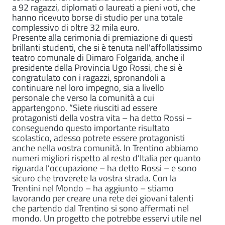
a 92 ragazzi, diplomati o laureati a pieni voti, che
hanno ricevuto borse di studio per una totale
complessivo di oltre 32 mila euro.
Presente alla cerimonia di premiazione di questi
brillanti studenti, che si è tenuta nell'affollatissimo
teatro comunale di Dimaro Folgarida, anche il
presidente della Provincia Ugo Rossi, che si è
congratulato con i ragazzi, spronandoli a
continuare nel loro impegno, sia a livello
personale che verso la comunità a cui
appartengono. “Siete riusciti ad essere
protagonisti della vostra vita – ha detto Rossi –
conseguendo questo importante risultato
scolastico, adesso potrete essere protagonisti
anche nella vostra comunità. In Trentino abbiamo
numeri migliori rispetto al resto d’Italia per quanto
riguarda l’occupazione – ha detto Rossi – e sono
sicuro che troverete la vostra strada. Con la
Trentini nel Mondo – ha aggiunto – stiamo
lavorando per creare una rete dei giovani talenti
che partendo dal Trentino si sono affermati nel
mondo. Un progetto che potrebbe esservi utile nel