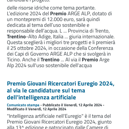
delle risorse idriche come tema portante.
L’edizione 2024 del
Premio
ARGE ALP, dotato di
un montepremi di 12.000 euro, sarà quindi
dedicata al tema dell’uso sostenibile e
responsabile dell’acqua. L ... Provincia di Trento,
Trentino
-Alto Adige, Italia ... giuria internazionale.
Questa sceglierà i migliori tre progetti e li premierà
il 25 ottobre 2024, in occasione della Conferenza
dei Capi di Governo ARGE ALP che si svolgerà in
Ticino. Anche il
Trentino
... Al via il
Premio
Arge
Alp 2024 sull'uso sostenibile dell'acqua
Premio Giovani Ricercatori Euregio 2024,
al via le candidature sul tema
dell'intelligenza artificiale
Comunicato stampa
- Pubblicato il Venerdì, 12 Aprile 2024 -
Modificato il Venerdì, 12 Aprile 2024
"Intelligenza artificiale nell'Euregio" è il tema del
Premio Giovani Ricercatori Euregio 2024, giunto
alla 13^ edizione e patrocinato dalle Camere di