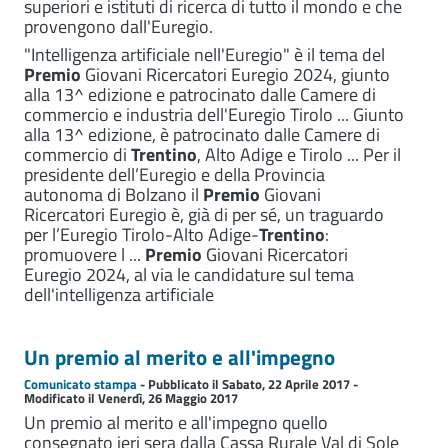
superiori e istituti di ricerca di tutto il mondo e che
provengono dall'Euregio.
"Intelligenza artificiale nell'Euregio" è il tema del
Premio
Giovani Ricercatori Euregio 2024, giunto
alla 13^ edizione e patrocinato dalle Camere di
commercio e industria dell'Euregio Tirolo ... Giunto
alla 13^ edizione, è patrocinato dalle Camere di
commercio di
Trentino
, Alto Adige e Tirolo ... Per il
presidente dell’Euregio e della Provincia
autonoma di Bolzano il
Premio
Giovani
Ricercatori Euregio è, già di per sé, un traguardo
per l’Euregio Tirolo-Alto Adige-
Trentino
:
promuovere l ...
Premio
Giovani Ricercatori
Euregio 2024, al via le candidature sul tema
dell'intelligenza artificiale
Un premio al merito e all'impegno
Comunicato stampa
- Pubblicato il Sabato, 22 Aprile 2017 -
Modificato il Venerdì, 26 Maggio 2017
Un premio al merito e all'impegno quello
consegnato ieri sera dalla Cassa Rurale Val di Sole