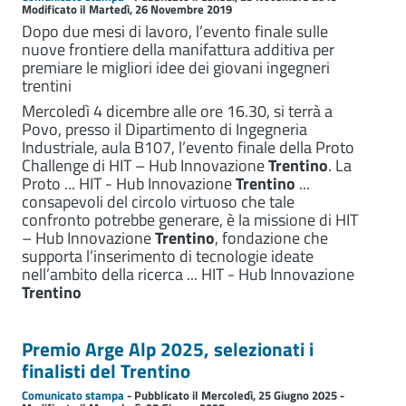
Modificato il Martedì, 26 Novembre 2019
Dopo due mesi di lavoro, l’evento finale sulle
nuove frontiere della manifattura additiva per
premiare le migliori idee dei giovani ingegneri
trentini
Mercoledì 4 dicembre alle ore 16.30, si terrà a
Povo, presso il Dipartimento di Ingegneria
Industriale, aula B107, l’evento finale della Proto
Challenge di HIT – Hub Innovazione
Trentino
. La
Proto ... HIT - Hub Innovazione
Trentino
...
consapevoli del circolo virtuoso che tale
confronto potrebbe generare, è la missione di HIT
– Hub Innovazione
Trentino
, fondazione che
supporta l’inserimento di tecnologie ideate
nell’ambito della ricerca ... HIT - Hub Innovazione
Trentino
Premio Arge Alp 2025, selezionati i
finalisti del Trentino
Comunicato stampa
- Pubblicato il Mercoledì, 25 Giugno 2025 -