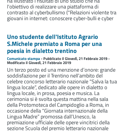
ha illustrato i risultati di uno studio che ha
l'obiettivo di realizzare una piattaforma di
contrasto al cyberbullismo ("Relazioni violente tra
giovani in internet: conoscere cyber-bulli e cyber
Uno studente dell'Istituto Agrario
S.Michele premiato a Roma per una
poesia in dialetto trentino
Comunicato stampa
- Pubblicato il Giovedì, 21 Febbraio 2019 -
Modificato il Giovedì, 21 Febbraio 2019
Un terzo posto ed una menzione d’onore: grande
soddisfazione per il Trentino nell’ambito del
celebre concorso letterario nazionale “Salva la tua
lingua locale”, dedicato alle opere in dialetto o
lingua locale, in prosa, poesia e musica. La
cerimonia si è svolta questa mattina nella sala
della Protomoteca del Campidoglio a Roma, in
occasione della “Giornata internazionale della
Lingua Madre” promossa dall’Unesco, la
premiazione ufficiale delle opere vincitrici della
sezione Scuola del premio letterario nazionale