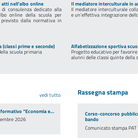
atti nell'albo online
Il mediatore interculturale in 
 di consulenza dedicato alla
Il mediatore interculturale col
albo online della scuola per
e un’effettiva integrazione dell
o previsto dalla normativa in
a (classi prime e seconde)
Alfabetizzazione sportiva scuol
della scuola primaria
Progetto educativo per favorire l
alunni delle classi quinte della
Rassegna stampa
vedi tutto
 formativo “Economia e...
Corso-concorso pubblico 
ttembre 2026
bando
Comunicato stampa PAT 