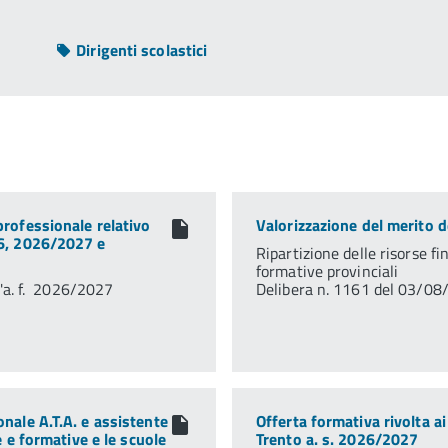
Dirigenti scolastici
rofessionale relativo
Valorizzazione del merito 
6, 2026/2027 e
Ripartizione delle risorse fi
formative provinciali
l'a. f. 2026/2027
Delibera n. 1161 del 03/0
nale A.T.A. e assistente
Offerta formativa rivolta ai
e e formative e le scuole
Trento a. s. 2026/2027