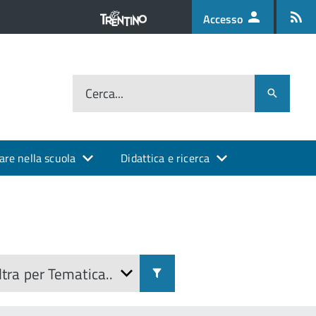
Accesso
Cerca...
are nella scuola
Didattica e ricerca