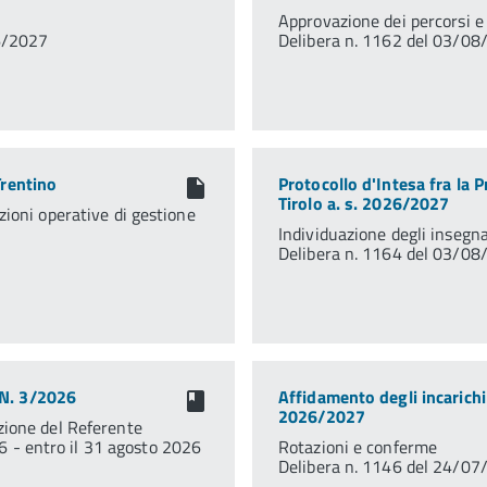
Approvazione dei percorsi e
26/2027
Delibera n. 1162 del 03/0
Trentino
Protocollo d'Intesa fra la 
Tirolo a. s. 2026/2027
izioni operative di gestione
Individuazione degli insegna
Delibera n. 1164 del 03/0
 N. 3/2026
Affidamento degli incarichi 
2026/2027
azione del Referente
6 - entro il 31 agosto 2026
Rotazioni e conferme
Delibera n. 1146 del 24/0