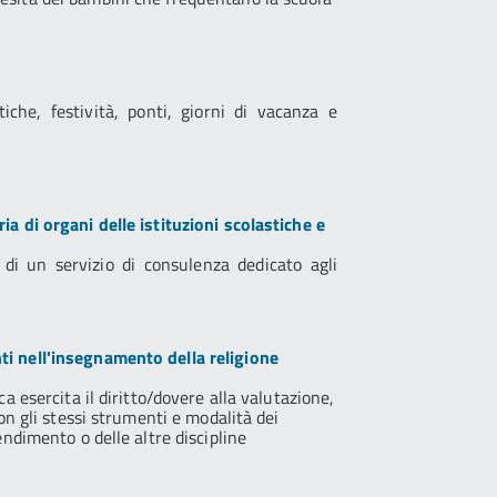
tiche, festività, ponti, giorni di vacanza e
ia di organi delle istituzioni scolastiche e
 di un servizio di consulenza dedicato agli
i nell'insegnamento della religione
ca esercita il diritto/dovere alla valutazione,
con gli stessi strumenti e modalità dei
endimento o delle altre discipline