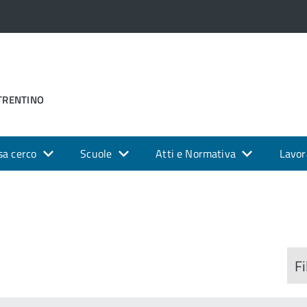
 TRENTINO
sa cerco
Scuole
Atti e Normativa
Lavor