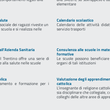
elementare
alute
Calendario scolastico
ociale dei ragazzi riveste un
Calendario delle attività didat
scuola e si realizza nelle
servizio trasporti
all'Azienda Sanitaria
Consulenza alle scuole in mater
formative
l Trentino offre una serie di
Le scuole possono beneficiare
 alla salute nelle scuole
organi di tali istituzioni
lica
Valutazione degli apprendiment
gnamento e formazione per i
cattolica
L’insegnante di religione cattoli
sia disciplinare che collegiale, 
colleghi delle altre aree di appr