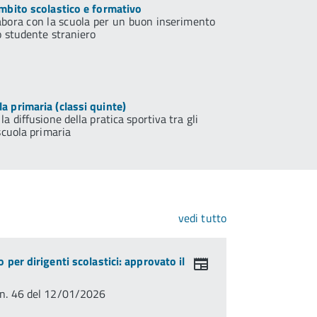
ambito scolastico e formativo
labora con la scuola per un buon inserimento
o studente straniero
a primaria (classi quinte)
a diffusione della pratica sportiva tra gli
 scuola primaria
vedi tutto
per dirigenti scolastici: approvato il
n. 46 del 12/01/2026