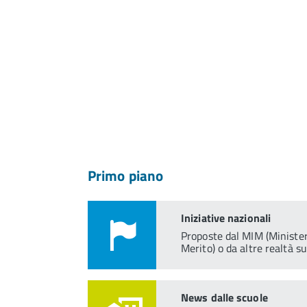
Primo piano
Iniziative nazionali
Proposte dal MIM (Ministero
Merito) o da altre realtà su
News dalle scuole