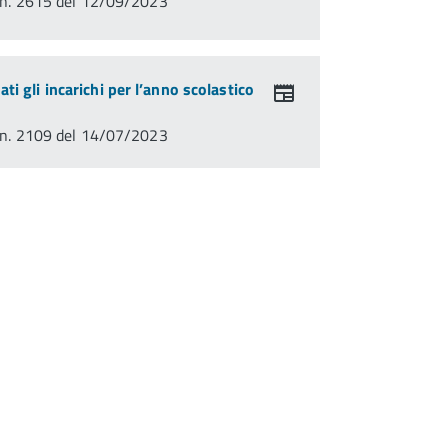
n. 2615 del 12/09/2023
dati gli incarichi per l’anno scolastico
n. 2109 del 14/07/2023