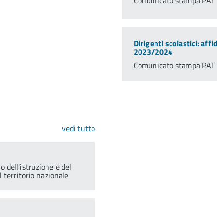
Comunicato stampa PAT 
Dirigenti scolastici: affi
2023/2024
Comunicato stampa PAT 
vedi tutto
 dell'istruzione e del
l territorio nazionale