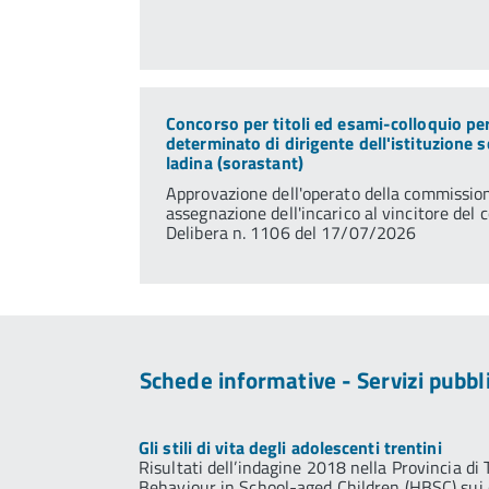
Concorso per titoli ed esami-colloquio pe
determinato di dirigente dell'istituzione 
ladina (sorastant)
Approvazione dell'operato della commissio
assegnazione dell'incarico al vincitore del 
Delibera n. 1106 del 17/07/2026
Schede informative - Servizi pubbli
Gli stili di vita degli adolescenti trentini
Risultati dell’indagine 2018 nella Provincia di 
Behaviour in School-aged Children (HBSC) sui 