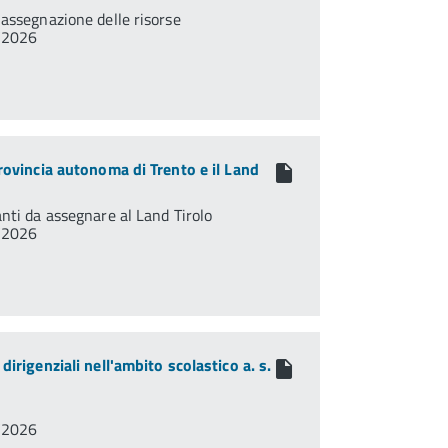
 assegnazione delle risorse
8/2026
Provincia autonoma di Trento e il Land
nti da assegnare al Land Tirolo
8/2026
dirigenziali nell'ambito scolastico a. s.
7/2026