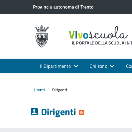
Provincia autonoma di Trento
IL PORTALE DELLA SCUOLA IN
Il Dipartimento
Chi sono
Co
Utenti
Dirigenti
Dirigenti