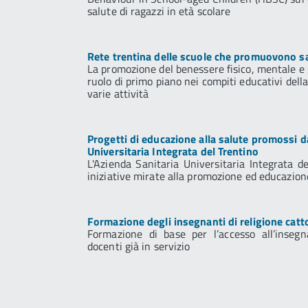
salute di ragazzi in età scolare
Rete trentina delle scuole che promuovono s
La promozione del benessere fisico, mentale e s
ruolo di primo piano nei compiti educativi della 
varie attività
Progetti di educazione alla salute promossi d
Universitaria Integrata del Trentino
L'Azienda Sanitaria Universitaria Integrata de
iniziative mirate alla promozione ed educazione
Formazione degli insegnanti di religione catto
Formazione di base per l’accesso all’inse
docenti già in servizio