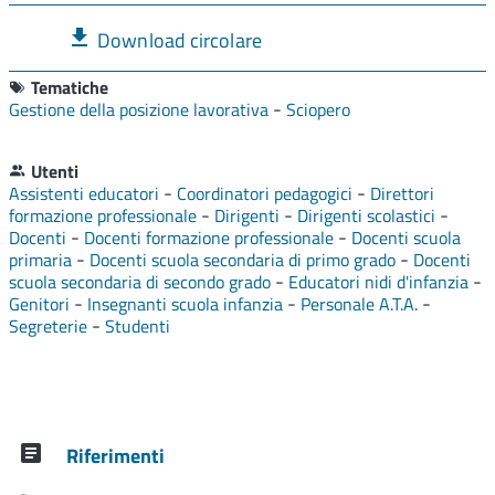
Download circolare
Tematiche
-
Gestione della posizione lavorativa
Sciopero
Utenti
-
-
Assistenti educatori
Coordinatori pedagogici
Direttori
-
-
-
formazione professionale
Dirigenti
Dirigenti scolastici
-
-
Docenti
Docenti formazione professionale
Docenti scuola
-
-
primaria
Docenti scuola secondaria di primo grado
Docenti
-
-
scuola secondaria di secondo grado
Educatori nidi d'infanzia
-
-
-
Genitori
Insegnanti scuola infanzia
Personale A.T.A.
-
Segreterie
Studenti
Riferimenti