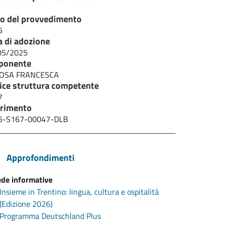
o del provvedimento
5
a di adozione
05/2025
ponente
OSA FRANCESCA
ice struttura competente
7
erimento
5-S167-00047-DLB
Approfondimenti
de informative
Insieme in Trentino: lingua, cultura e ospitalità
(Edizione 2026)
Programma Deutschland Plus