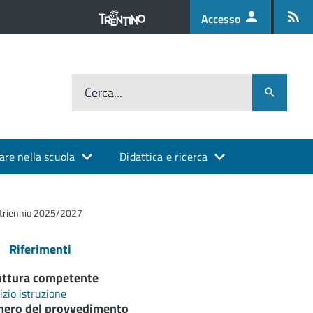
Accesso
Cerca...
are nella scuola
Didattica e ricerca
hi triennio 2025/2027
Riferimenti
uttura competente
izio istruzione
ero del provvedimento