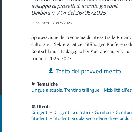
sviluppo di progetti di scambi giovanili
Delibera n. 714 del 26/05/2025
Pubblicato il 28/05/2025
Approvazione dello schema di Intesa tra la Provin
cultura e il Sekretariat der Ständigen Konferenz 
Deutschland - Pädagogischer Austauschdienst per lo
triennio 2025-2027.
Testo del provvedimento
Tematiche
-
Lingue a scuola: Trentino trilingue
Mobilità all'e
Utenti
-
-
-
Dirigenti
Dirigenti scolastici
Genitori
Genitor
-
Studenti
Studenti scuola secondaria di secondo 