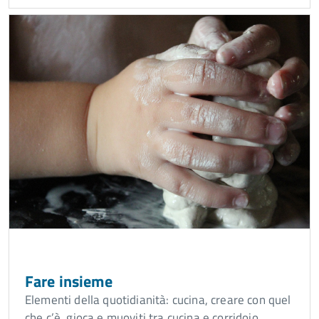
Fare insieme
Elementi della quotidianità: cucina, creare con quel
che c’è, gioca e muoviti tra cucina e corridoio...