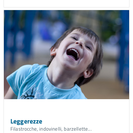
Leggerezze
Filastrocche, indovinelli, barzellette...