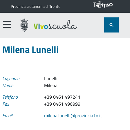
Provincia autonoma di Trento
Milena Lunelli
Cognome
Lunelli
Nome
Milena
Telefono
+39 0461 497241
Fax
+39 0461 496999
Email
milena.lunelli@provincia.tn.it