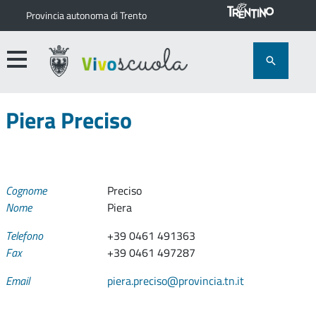
Provincia autonoma di Trento
Piera Preciso
Cognome
Preciso
Nome
Piera
Telefono
+39 0461 491363
Fax
+39 0461 497287
Email
piera.preciso@provincia.tn.it