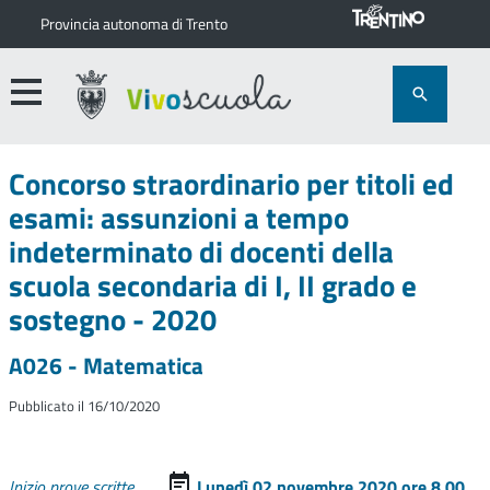
Provincia autonoma di Trento
Concorso straordinario per titoli ed
esami: assunzioni a tempo
indeterminato di docenti della
scuola secondaria di I, II grado e
sostegno - 2020
A026 - Matematica
Pubblicato il 16/10/2020
Inizio prove scritte
Lunedì 02 novembre 2020 ore 8.00