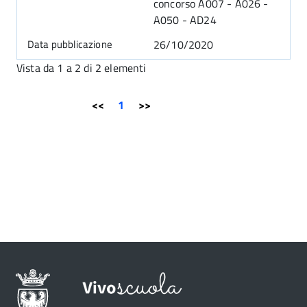
concorso A007 - A026 -
A050 - AD24
26/10/2020
Vista da 1 a 2 di 2 elementi
<<
1
>>