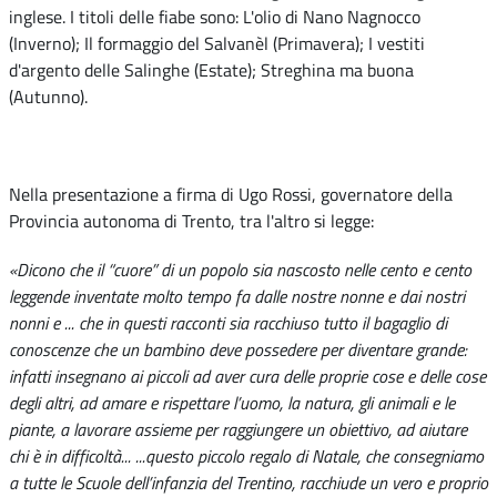
inglese. I titoli delle fiabe sono: L'olio di Nano Nagnocco
(Inverno); Il formaggio del Salvanèl (Primavera); I vestiti
d'argento delle Salinghe (Estate); Streghina ma buona
(Autunno).
Nella presentazione a firma di Ugo Rossi, governatore della
Provincia autonoma di Trento, tra l'altro si legge:
«Dicono che il “cuore” di un popolo sia nascosto nelle cento e cento
leggende inventate molto tempo fa dalle nostre nonne e dai nostri
nonni e ... che in questi racconti sia racchiuso tutto il bagaglio di
conoscenze che un bambino deve possedere per diventare grande:
infatti insegnano ai piccoli ad aver cura delle proprie cose e delle cose
degli altri, ad amare e rispettare l’uomo, la natura, gli animali e le
piante, a lavorare assieme per raggiungere un obiettivo, ad aiutare
chi è in difficoltà... ...questo piccolo regalo di Natale, che consegniamo
a tutte le Scuole dell’infanzia del Trentino, racchiude un vero e proprio