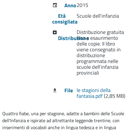
2015
Anno
Età
Scuole dell'infanzia
consigliata
Distribuzione gratuita
fino a esaurimento
Distribuzione
delle copie. Il libro
viene consegnato in
distribuzione
programmata nelle
scuole dell'infanzia
provinciali
le stagioni della
File
fantasia.pdf
(2,85 MB)
Quattro fiabe, una per stagione, adatte a bambini delle Scuole
dell'Infanzia e ispirate ad altrettante leggende trentine, con
inserimenti di vocaboli anche in lingua tedesca e in lingua