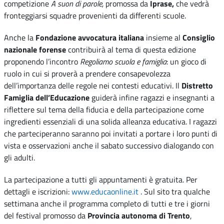
competizione
A suon di parole,
promossa da
Iprase,
che vedrà
fronteggiarsi squadre provenienti da differenti scuole.
Anche la
Fondazione avvocatura italiana
insieme al
Consiglio
nazionale forense
contribuirà al tema di questa edizione
proponendo l’incontro
Regoliamo scuola e famiglia
: un gioco di
ruolo in cui si proverà a prendere consapevolezza
dell’importanza delle regole nei contesti educativi. Il
Distretto
Famiglia dell’Educazione
guiderà infine ragazzi e insegnanti a
riflettere sul tema della fiducia e della partecipazione come
ingredienti essenziali di una solida alleanza educativa. I ragazzi
che parteciperanno saranno poi invitati a portare i loro punti di
vista e osservazioni anche il sabato successivo dialogando con
gli adulti.
La partecipazione a tutti gli appuntamenti è gratuita. Per
dettagli e iscrizioni:
www.educaonline.it
. Sul sito tra qualche
settimana anche il programma completo di tutti e tre i giorni
del festival promosso da
Provincia autonoma di Trento
,