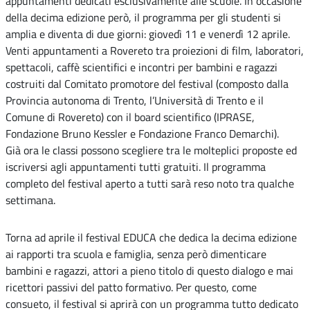
appuntamenti dedicati esclusivamente alle scuole. In occasione
della decima edizione però, il programma per gli studenti si
amplia e diventa di due giorni: giovedì 11 e venerdì 12 aprile.
Venti appuntamenti a Rovereto tra proiezioni di film, laboratori,
spettacoli, caffè scientifici e incontri per bambini e ragazzi
costruiti dal Comitato promotore del festival (composto dalla
Provincia autonoma di Trento, l’Università di Trento e il
Comune di Rovereto) con il board scientifico (IPRASE,
Fondazione Bruno Kessler e Fondazione Franco Demarchi).
Già ora le classi possono scegliere tra le molteplici proposte ed
iscriversi agli appuntamenti tutti gratuiti. Il programma
completo del festival aperto a tutti sarà reso noto tra qualche
settimana.
Torna ad aprile il festival EDUCA che dedica la decima edizione
ai rapporti tra scuola e famiglia, senza però dimenticare
bambini e ragazzi, attori a pieno titolo di questo dialogo e mai
ricettori passivi del patto formativo. Per questo, come
consueto, il festival si aprirà con un programma tutto dedicato