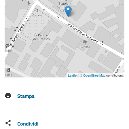
Leaflet
| ©
OpenStreetMap
contributors
Stampa
Condividi