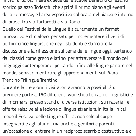
storico palazzo Todeschi che aprirà il primo piano agli eventi
della kermesse, e l'area espositiva collocata nel piazzale interno
di Iprase, fra via Tartarotti e via Roma.
Quello del Festival delle Lingue è sicuramente un format
innovativo e di dialogo, pensato per incrementare i livelli di
performance linguistiche degli studenti e stimolare la
discussione e la riflessione sul tema delle lingue oggi, partendo
dai classici come greco e latino, per attraversare il mondo dei
linguaggi contemporanei portando infine alle lingue parlate nel
mondo, senza dimenticare gli approfondimenti sul Piano
Trentino Trilingue Trentino.
Durante la tre giorni i visitatori avranno la possibilità di
prendere parte a 150 differenti workshop tematico-linguistici e
di informarsi presso stand di diverse istituzioni, su materiali e
offerte relative alla lezione di lingua straniera in Italia. In tal
modo il Festival delle Lingue offrirà, non solo al corpo
insegnanti e agli alunni, ma anche a genitori e parenti,
un’occasione di entrare in un reciproco scambio costruttivo e di