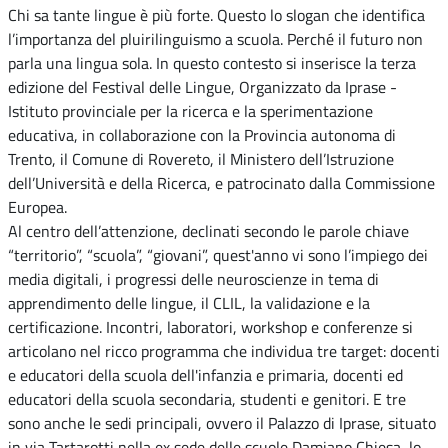
Chi sa tante lingue è più forte. Questo lo slogan che identifica
l’importanza del pluirilinguismo a scuola. Perché il futuro non
parla una lingua sola. In questo contesto si inserisce la terza
edizione del Festival delle Lingue, Organizzato da Iprase -
Istituto provinciale per la ricerca e la sperimentazione
educativa, in collaborazione con la Provincia autonoma di
Trento, il Comune di Rovereto, il Ministero dell’Istruzione
dell’Università e della Ricerca, e patrocinato dalla Commissione
Europea.
Al centro dell’attenzione, declinati secondo le parole chiave
“territorio”, “scuola”, “giovani”, quest'anno vi sono l’impiego dei
media digitali, i progressi delle neuroscienze in tema di
apprendimento delle lingue, il CLIL, la validazione e la
certificazione. Incontri, laboratori, workshop e conferenze si
articolano nel ricco programma che individua tre target: docenti
e educatori della scuola dell'infanzia e primaria, docenti ed
educatori della scuola secondaria, studenti e genitori. E tre
sono anche le sedi principali, ovvero il Palazzo di Iprase, situato
in via Tartarotti nella ex sede delle scuole Damiano Chiesa, lo