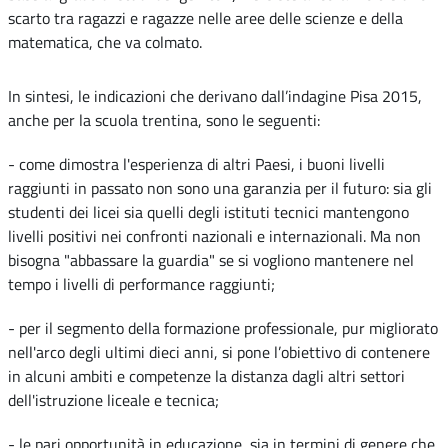
scarto tra ragazzi e ragazze nelle aree delle scienze e della
matematica, che va colmato.
In sintesi, le indicazioni che derivano dall’indagine Pisa 2015,
anche per la scuola trentina, sono le seguenti:
- come dimostra l'esperienza di altri Paesi, i buoni livelli
raggiunti in passato non sono una garanzia per il futuro: sia gli
studenti dei licei sia quelli degli istituti tecnici mantengono
livelli positivi nei confronti nazionali e internazionali. Ma non
bisogna "abbassare la guardia" se si vogliono mantenere nel
tempo i livelli di performance raggiunti;
- per il segmento della formazione professionale, pur migliorato
nell'arco degli ultimi dieci anni, si pone l’obiettivo di contenere
in alcuni ambiti e competenze la distanza dagli altri settori
dell'istruzione liceale e tecnica;
- le pari opportunità in educazione, sia in termini di genere che