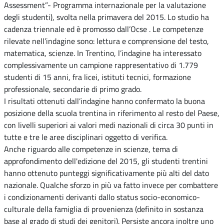
Assessment”- Programma internazionale per la valutazione
degli studenti), svolta nella primavera del 2015. Lo studio ha
cadenza triennale ed è promosso dall’Ocse . Le competenze
rilevate nell’indagine sono: lettura e comprensione del testo,
matematica, scienze. In Trentino, l’indagine ha interessato
complessivamente un campione rappresentativo di 1.779
studenti di 15 anni, fra licei, istituti tecnici, formazione
professionale, secondarie di primo grado.
I risultati ottenuti dall’indagine hanno confermato la buona
posizione della scuola trentina in riferimento al resto del Paese,
con livelli superiori ai valori medi nazionali di circa 30 punti in
tutte e tre le aree disciplinari oggetto di verifica.
Anche riguardo alle competenze in scienze, tema di
approfondimento dell'edizione del 2015, gli studenti trentini
hanno ottenuto punteggi significativamente più alti del dato
nazionale. Qualche sforzo in più va fatto invece per combattere
i condizionamenti derivanti dallo status socio-economico-
culturale della famiglia di provenienza (definito in sostanza
base al grado di studi dei genitori). Persiste ancora inoltre uno