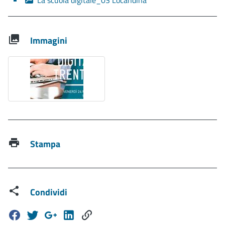
La scuola digitale_03 Locandina
Immagini
Stampa
Condividi