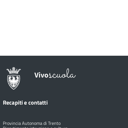
Recapiti e contatti
Provincia Autonoma di Trento