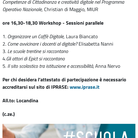
Competenze di Cittadinanza e creatività digitale nel Programma
Operativo Nazionale
, Christian di Maggio, MIUR
ore 16,30-18,30 Workshop - Sessioni parallele
1.
Organizzare un Caffè Digitale
, Laura Biancato
2.
Come avvicinare i docenti al digitale?
Elisabetta Nanni
3.
Le scuole trentine si raccontano
4.
Gli attori di Epict si raccontano
5.
Il sito scolastico tra istituzione e accessibilità,
Anna Nervo
Per chi desidera l’attestato di partecipazione
è necessario
accreditarsi sul sito di IPRASE:
www.iprase.it
All.to: Locandina
(c.ze.)