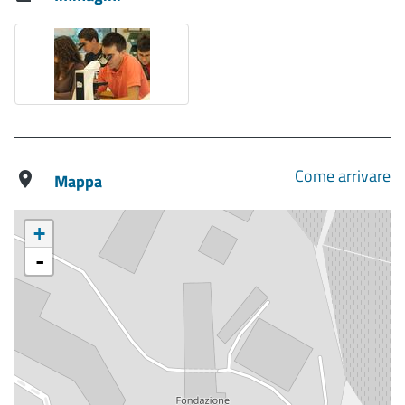
Come arrivare
Mappa
+
-