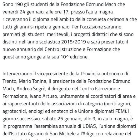
Sono 190 gli studenti della Fondazione Edmund Mach che
venerdì 24 gennaio, alle ore 17, presso l’aula magna
riceveranno il diploma nell’ambito della consueta cerimonia che
tutti gli anni si ripete a gennaio. Per l’occasione saranno
premiati gli studenti meritevoli, i progetti didattici che si sono
distinti nell’anno scolastico 2018/2019 e sarà presentato il
nuovo annuario del Centro Istruzione e Formazione che
quest’anno giunge alla sua 10^ edizione.
Interverranno il vicepresidente della Provincia autonoma di
Trento, Mario Tonina, il presidente della Fondazione Edmund
Mach, Andrea Segrè, il dirigente del Centro Istruzione e
Formazione, Ivano Artuso, unitamente ai coordinatori di area e
ai rappresentanti delle associazioni di categoria (periti agrari,
agrotecnici, enologi ed enotecnici e Unione diplomati FEM). Il
giorno successivo, sabato 25 gennaio, alle 9, in aula magna, è
in programma l’assemblea annuale di UDIAS, l’unione diplomati
dell’Istituto Agrario di San Michele all’Adige con relazione del