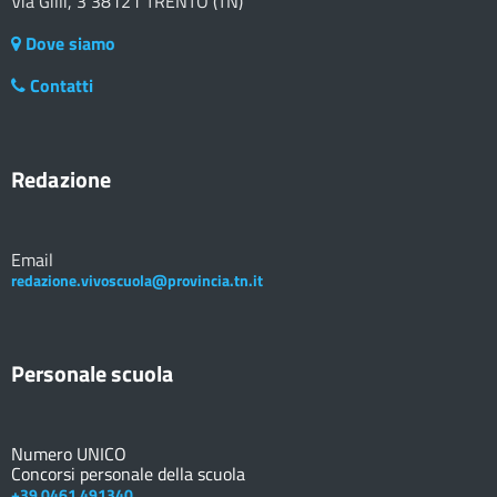
Via Gilli, 3 38121 TRENTO (TN)
Dove siamo
Contatti
Redazione
Email
redazione.vivoscuola@provincia.tn.it
Personale scuola
Numero UNICO
Concorsi personale della scuola
+39 0461 491340