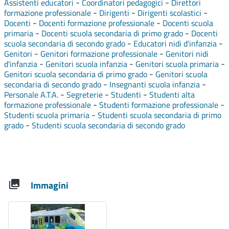
-
-
Assistenti educatori
Coordinatori pedagogici
Direttori
-
-
-
formazione professionale
Dirigenti
Dirigenti scolastici
-
-
Docenti
Docenti formazione professionale
Docenti scuola
-
-
primaria
Docenti scuola secondaria di primo grado
Docenti
-
-
scuola secondaria di secondo grado
Educatori nidi d'infanzia
-
-
Genitori
Genitori formazione professionale
Genitori nidi
-
-
-
d'infanzia
Genitori scuola infanzia
Genitori scuola primaria
-
Genitori scuola secondaria di primo grado
Genitori scuola
-
-
secondaria di secondo grado
Insegnanti scuola infanzia
-
-
-
Personale A.T.A.
Segreterie
Studenti
Studenti alta
-
-
formazione professionale
Studenti formazione professionale
-
Studenti scuola primaria
Studenti scuola secondaria di primo
-
grado
Studenti scuola secondaria di secondo grado
Immagini