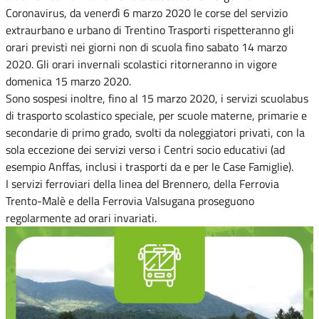
Coronavirus, da venerdì 6 marzo 2020 le corse del servizio
extraurbano e urbano di Trentino Trasporti rispetteranno gli
orari previsti nei giorni non di scuola fino sabato 14 marzo
2020. Gli orari invernali scolastici ritorneranno in vigore
domenica 15 marzo 2020.
Sono sospesi inoltre, fino al 15 marzo 2020, i servizi scuolabus
di trasporto scolastico speciale, per scuole materne, primarie e
secondarie di primo grado, svolti da noleggiatori privati, con la
sola eccezione dei servizi verso i Centri socio educativi (ad
esempio Anffas, inclusi i trasporti da e per le Case Famiglie).
I servizi ferroviari della linea del Brennero, della Ferrovia
Trento-Malè e della Ferrovia Valsugana proseguono
regolarmente ad orari invariati.