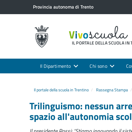
Provincia autonoma di Trento
IL PORTALE DELLA SCUOLA IN
Il Dipartimento
Chi sono
Co
Il portale della scuola in Trentino
Rassegna Stampa
Trilinguismo: nessun ar
spazio all'autonomia scola
Il presidente Rossi: "Stiamo innovando il sis