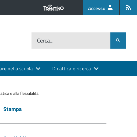
Accesso
Cerca...
are nella scuola
Didattica e ricerca
ca e alla flessibilità
Stampa