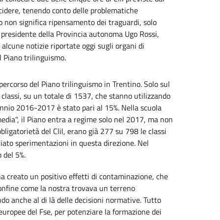
ecidere, tenendo conto delle problematiche
 non significa ripensamento dei traguardi, solo
il presidente della Provincia autonoma Ugo Rossi,
 alcune notizie riportate oggi sugli organi di
l Piano trilinguismo.
percorso del Piano trilinguismo in Trentino. Solo sul
 classi, su un totale di 1537, che stanno utilizzando
biennio 2016-2017 è stato pari al 15%. Nella scuola
edia", il Piano entra a regime solo nel 2017, ma non
bligatorietà del Clil, erano già 277 su 798 le classi
viato sperimentazioni in questa direzione. Nel
 del 5%.
 ha creato un positivo effetti di contaminazione, che
 confine come la nostra trovava un terreno
do anche al di là delle decisioni normative. Tutto
europee del Fse, per potenziare la formazione dei