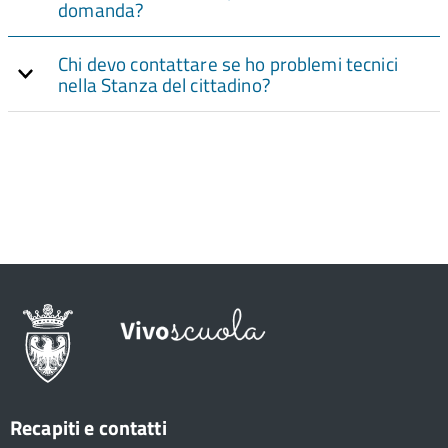
domanda?
Chi devo contattare se ho problemi tecnici
nella Stanza del cittadino?
Recapiti e contatti