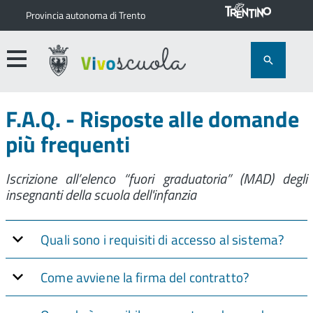
Provincia autonoma di Trento
F.A.Q. - Risposte alle domande
più frequenti
Iscrizione all’elenco “fuori graduatoria” (MAD) degli
insegnanti della scuola dell'infanzia
Quali sono i requisiti di accesso al sistema?
Come avviene la firma del contratto?