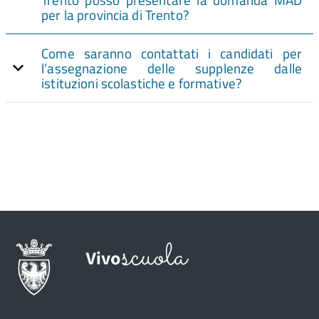
per la provincia di Trento?
Come saranno contattati i candidati per
l’assegnazione delle supplenze dalle
istituzioni scolastiche e formative?