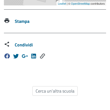
Leaflet
| ©
OpenStreetMap
contributors
Stampa
Condividi
Cerca un'altra scuola