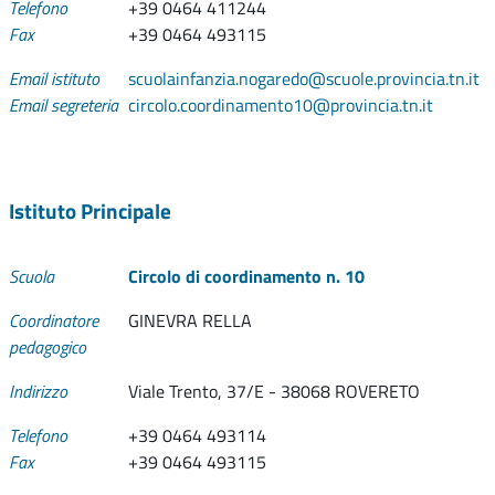
Telefono
+39 0464 411244
Fax
+39 0464 493115
Email istituto
scuolainfanzia.nogaredo@scuole.provincia.tn.it
Email segreteria
circolo.coordinamento10@provincia.tn.it
Istituto Principale
Scuola
Circolo di coordinamento n. 10
Coordinatore
GINEVRA RELLA
pedagogico
Indirizzo
Viale Trento, 37/E - 38068 ROVERETO
Telefono
+39 0464 493114
Fax
+39 0464 493115