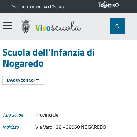
Provincia autonoma di Trento
Scuola dell'Infanzia di
Nogaredo
LAVORA CON NOI
Tipo scuola
Provinciale
Indirizzo
Via Verdi, 38 - 38060 NOGAREDO