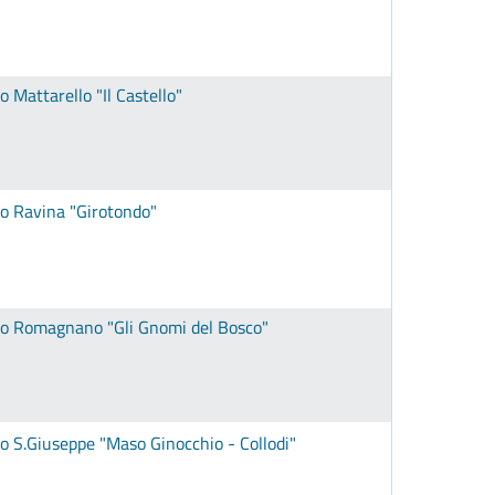
o Mattarello "Il Castello"
nto Ravina "Girotondo"
ento Romagnano "Gli Gnomi del Bosco"
nto S.Giuseppe "Maso Ginocchio - Collodi"