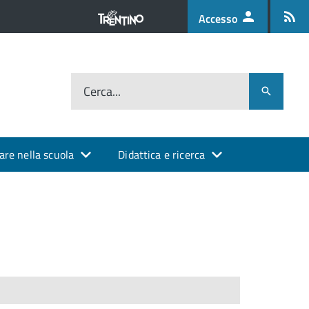
Accesso
Cerca...
are nella scuola
Didattica e ricerca