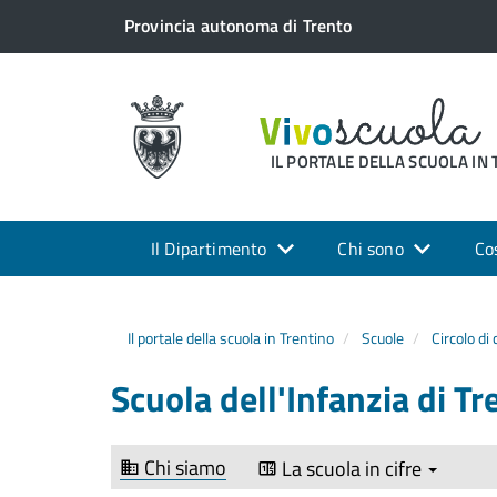
Provincia autonoma di Trento
IL PORTALE DELLA SCUOLA IN
Il Dipartimento
Chi sono
Co
Il portale della scuola in Trentino
Scuole
Circolo di
Scuola dell'Infanzia di Tr
Chi siamo
La scuola in cifre