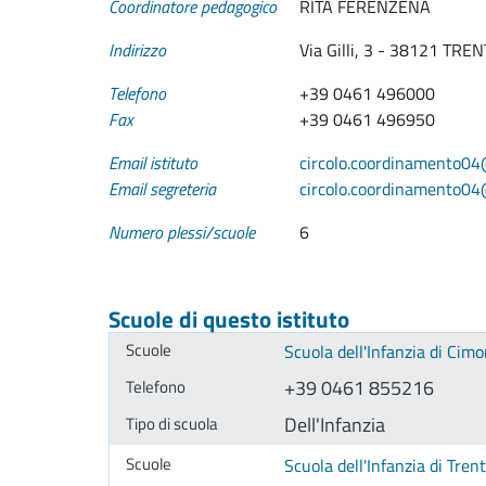
Coordinatore pedagogico
RITA FERENZENA
Indirizzo
Via Gilli, 3 - 38121 TRE
Telefono
+39 0461 496000
Fax
+39 0461 496950
Email istituto
circolo.coordinamento04@
Email segreteria
circolo.coordinamento04@
Numero plessi/scuole
6
Scuole di questo istituto
Scuola dell'Infanzia di Ci
+39 0461 855216
Dell'Infanzia
Scuola dell'Infanzia di Tren