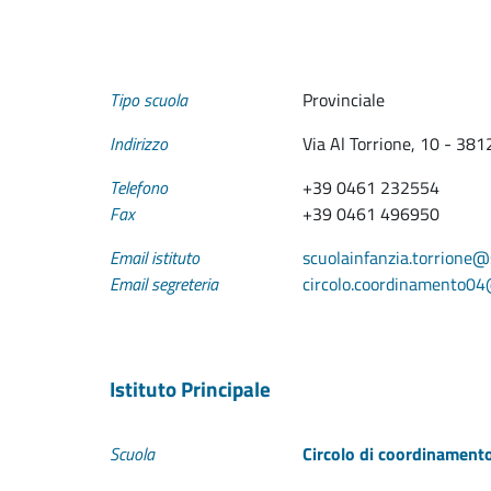
Tipo scuola
Provinciale
Indirizzo
Via Al Torrione, 10 - 3
Telefono
+39 0461 232554
Fax
+39 0461 496950
Email istituto
scuolainfanzia.torrione@s
Email segreteria
circolo.coordinamento04@
Istituto Principale
Scuola
Circolo di coordinamento