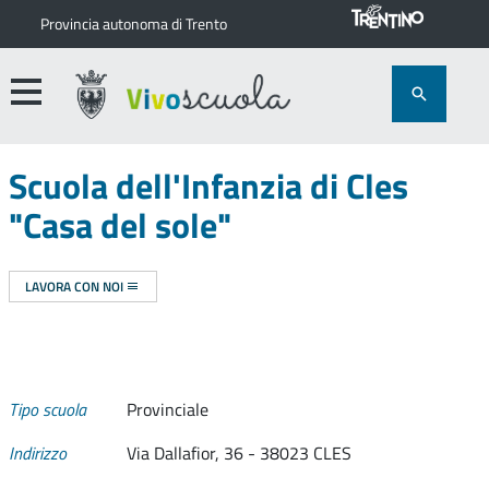
Provincia autonoma di Trento
Scuola dell'Infanzia di Cles
"Casa del sole"
LAVORA CON NOI
Tipo scuola
Provinciale
Indirizzo
Via Dallafior, 36 - 38023 CLES