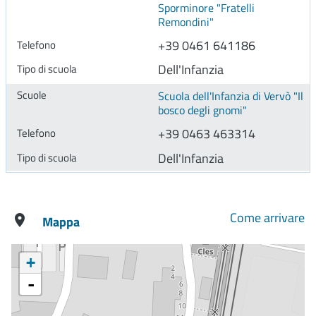
Sporminore "Fratelli
Remondini"
+39 0461 641186
Dell'Infanzia
Scuola dell'Infanzia di Vervò "Il
bosco degli gnomi"
+39 0463 463314
Dell'Infanzia
Come arrivare
Mappa
+
-