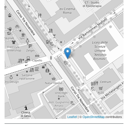
Leaflet
| ©
OpenStreetMap
contributors