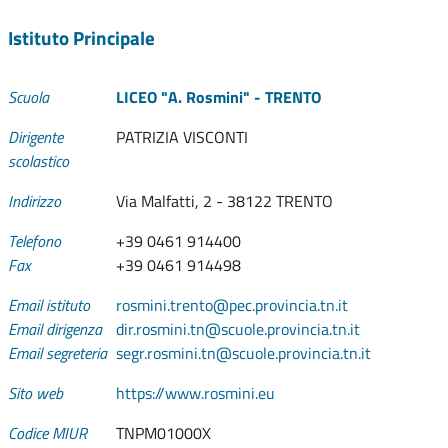
Istituto Principale
Scuola
LICEO "A. Rosmini" - TRENTO
Dirigente
PATRIZIA VISCONTI
scolastico
Indirizzo
Via Malfatti, 2 - 38122 TRENTO
Telefono
+39 0461 914400
Fax
+39 0461 914498
Email istituto
rosmini.trento@pec.provincia.tn.it
Email dirigenza
dir.rosmini.tn@scuole.provincia.tn.it
Email segreteria
segr.rosmini.tn@scuole.provincia.tn.it
Sito web
https://www.rosmini.eu
Codice MIUR
TNPM01000X