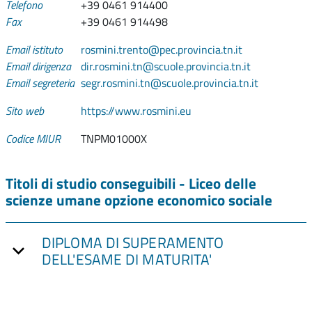
Telefono
+39 0461 914400
Fax
+39 0461 914498
Email istituto
rosmini.trento@pec.provincia.tn.it
Email dirigenza
dir.rosmini.tn@scuole.provincia.tn.it
Email segreteria
segr.rosmini.tn@scuole.provincia.tn.it
Sito web
https://www.rosmini.eu
Codice MIUR
TNPM01000X
Titoli di studio conseguibili - Liceo delle
scienze umane opzione economico sociale
DIPLOMA DI SUPERAMENTO
DELL'ESAME DI MATURITA'