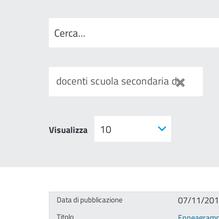
docenti scuola secondaria di secondo grado
Visualizza
07/11/20
Enneagramm