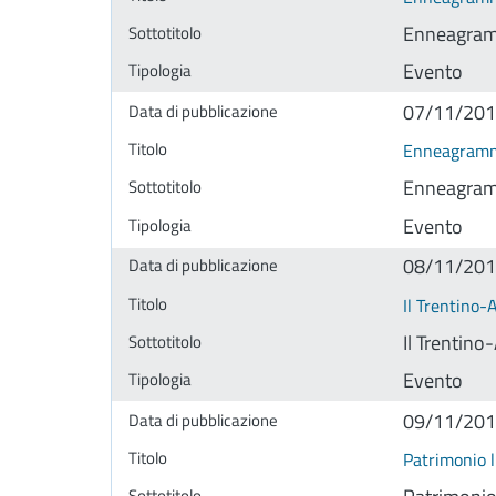
Enneagram
Evento
07/11/20
Enneagramm
Enneagram
Evento
08/11/20
Il Trentino-
Il Trentin
Evento
09/11/20
Patrimonio l