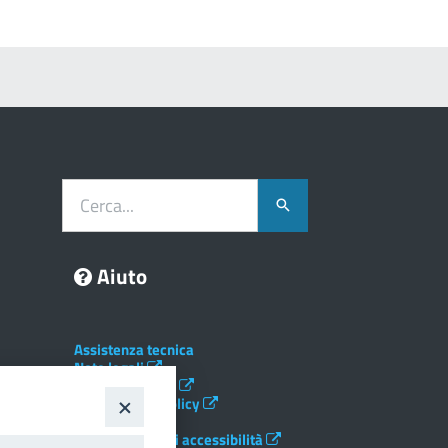
Cerca...
Aiuto
Assistenza tecnica
Note legali
Albo telematico
Social Media Policy
Privacy
Dichiarazione di accessibilità