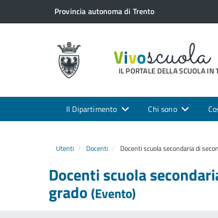
Provincia autonoma di Trento
IL PORTALE DELLA SCUOLA IN
Il Dipartimento
Chi sono
Co
Utenti
Docenti
Docenti scuola secondaria di seco
Docenti scuola secondari
grado
(Evento)