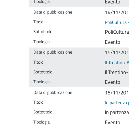
Evento
14/11/20
PoliCultura 
PoliCultura
Evento
15/11/20
Il Trentino-
Il Trentin
Evento
15/11/20
In partenza 
In partenza
Evento