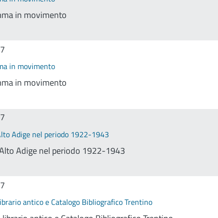
ma in movimento
17
a in movimento
ma in movimento
17
Alto Adige nel periodo 1922-1943
o-Alto Adige nel periodo 1922-1943
17
ibrario antico e Catalogo Bibliografico Trentino