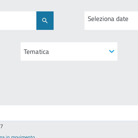
Seleziona date
17
a in movimento