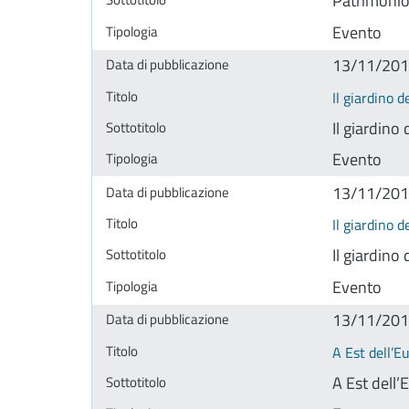
Patrimonio 
Evento
13/11/20
Il giardino d
Il giardino 
Evento
13/11/20
Il giardino d
Il giardino 
Evento
13/11/20
A Est dell’E
A Est dell’