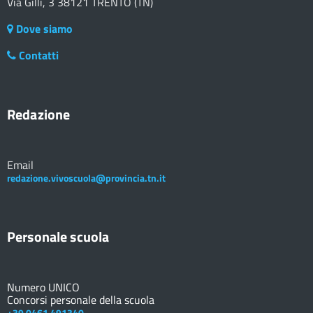
Via Gilli, 3 38121 TRENTO (TN)
Dove siamo
Contatti
Redazione
Email
redazione.vivoscuola@provincia.tn.it
Personale scuola
Numero UNICO
Concorsi personale della scuola
+39 0461 491340