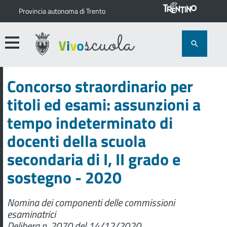
Provincia autonoma di Trento
Concorso straordinario per
titoli ed esami: assunzioni a
tempo indeterminato di
docenti della scuola
secondaria di I, II grado e
sostegno - 2020
Nomina dei componenti delle commissioni
esaminatrici
Delibera n. 2070 del 14/12/2020