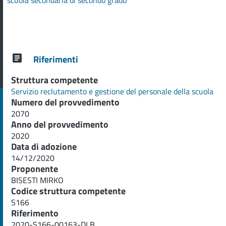
scuola secondaria di secondo grado
Riferimenti
Struttura competente
Servizio reclutamento e gestione del personale della scuola
Numero del provvedimento
2070
Anno del provvedimento
2020
Data di adozione
14/12/2020
Proponente
BISESTI MIRKO
Codice struttura competente
S166
Riferimento
2020-S166-00163-DLB