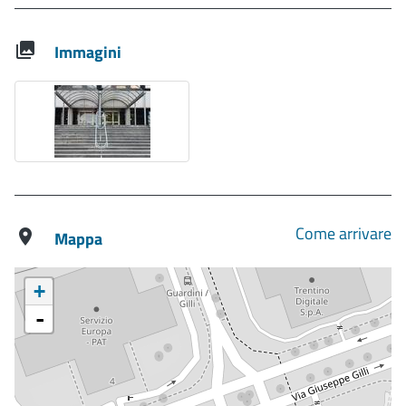
Immagini
Come arrivare
Mappa
+
-