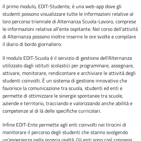
Il primo modulo, EDIT-Studente, è una web-app dove gli
studenti possono visualizzare tutte le informazioni relative al
loro percorso triennale di Alternanza Scuola-Lavoro, comprese
le informazioni relative all’ente ospitante. Nel corso dell’attività
di Alternanza possono inoltre inserire le ore svolte e compilare
il diario di bordo giornaliero.
Il modulo EDIT-Scuola è il servizio di gestione dell’Alternanza
utilizzato dagli istituti scolastici per programmare, assegnare,
attivare, monitorare, rendicontare e archiviare le attività degli
studenti coinvolti. È un sistema di gestione innovativo che
favorisce la comunicazione tra scuola, studenti ed enti e
permette di ottimizzare le sinergie spontanee tra scuole,
aziende e territorio, tracciando e valorizzando anche abilità e
competenze al di là delle specifiche curricolari.
Infine EDIT-Ente permette agli enti coinvolti nei tirocini di
monitorare il percorso degli studenti che stanno svolgendo
un’esperienza nella propria realtà. Gli enti sono così connessi