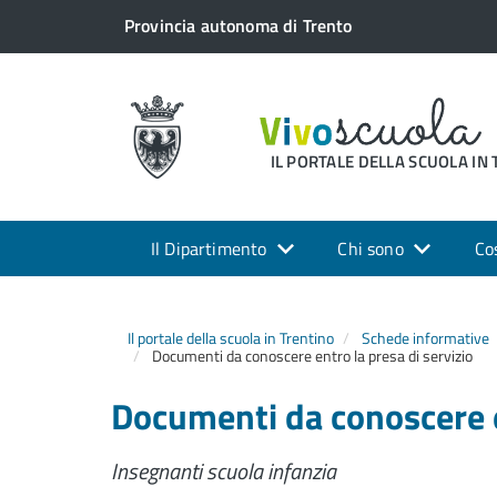
Provincia autonoma di Trento
IL PORTALE DELLA SCUOLA IN
Il Dipartimento
Chi sono
Co
Il portale della scuola in Trentino
Schede informative
Documenti da conoscere entro la presa di servizio
Documenti da conoscere en
Insegnanti scuola infanzia