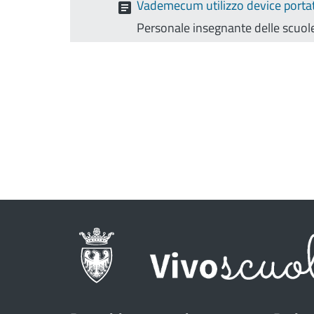
Vademecum utilizzo device portati
Personale insegnante delle scuole