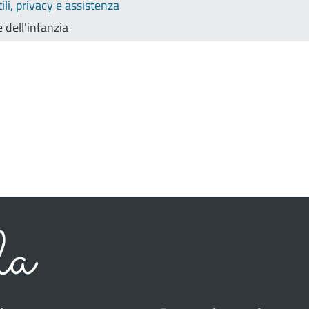
li, privacy e assistenza
 dell'infanzia