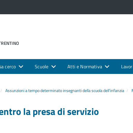
 TRENTINO
sa cerco
Scuole
Atti e Normativa
Lavor
Assunzioni a tempo determinato insegnanti della scuola dell'infanzia
tro la presa di servizio