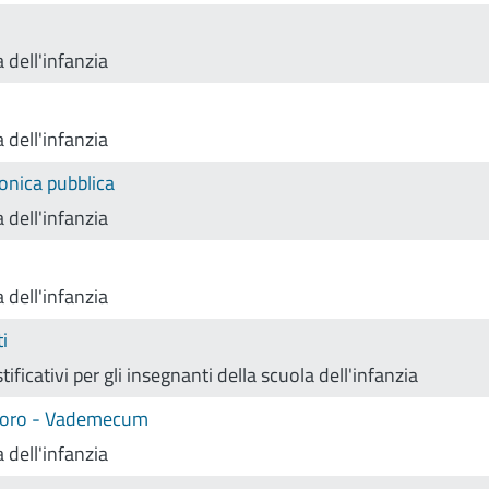
 dell'infanzia
 dell'infanzia
ronica pubblica
 dell'infanzia
 dell'infanzia
i
ificativi per gli insegnanti della scuola dell'infanzia
lavoro - Vademecum
 dell'infanzia