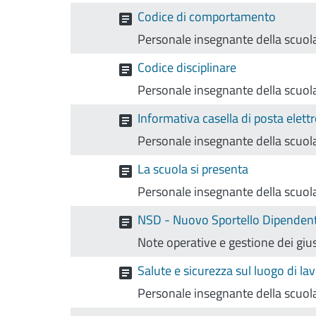
Codice di comportamento
Personale insegnante della scuola
Codice disciplinare
Personale insegnante della scuola
Informativa casella di posta elett
Personale insegnante della scuola
La scuola si presenta
Personale insegnante della scuola
NSD - Nuovo Sportello Dipendent
Note operative e gestione dei giust
Salute e sicurezza sul luogo di 
Personale insegnante della scuola