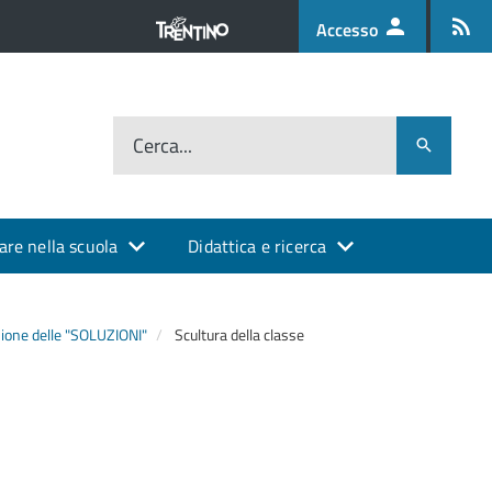
Accesso
Cerca...
are nella scuola
Didattica e ricerca
ione delle "SOLUZIONI"
Scultura della classe