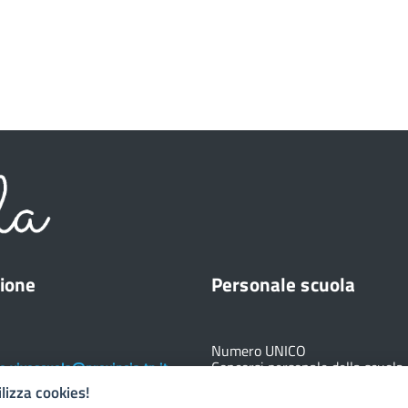
ione
Personale scuola
Numero UNICO
Concorsi personale della scuola
e.vivoscuola@provincia.tn.it
+39 0461 491340
ilizza cookies!