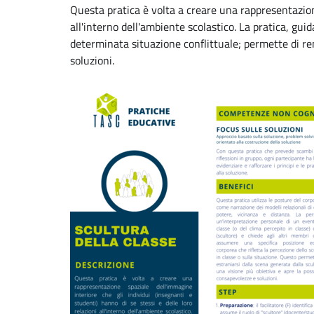
Questa pratica è volta a creare una rappresentazione
all'interno dell'ambiente scolastico. La pratica, guid
determinata situazione conflittuale; permette di r
soluzioni.