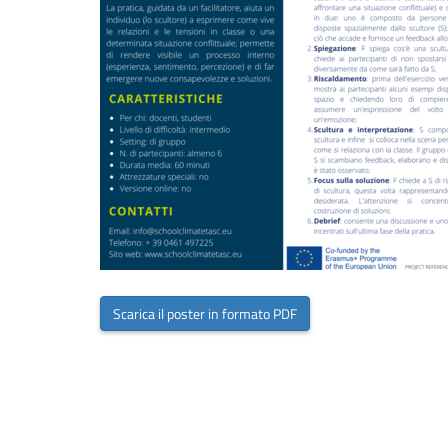
Scarica il poster in formato PDF