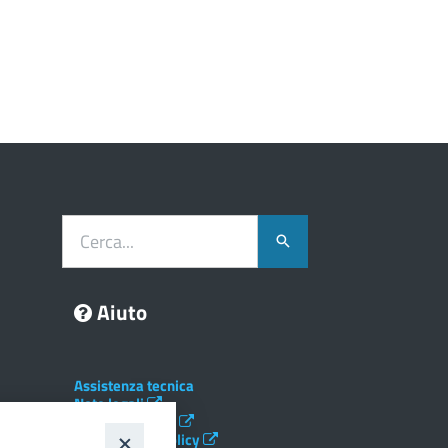
Cerca...
Aiuto
Assistenza tecnica
Note legali
Albo telematico
Social Media Policy