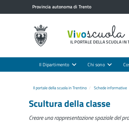
Provincia autonoma di Trento
IL PORTALE DELLA SCUOLA IN
Il Dipartimento
Chi sono
Co
Il portale della scuola in Trentino
Schede informative
Scultura della classe
Creare una rappresentazione spaziale del pro