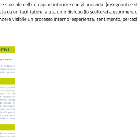
 spaziale dell'immagine interiore che gli individui (insegnanti e st
ata da un facilitatore, aiuta un individuo (lo scultore) a esprimere 
endere visibile un processo interno (esperienza, sentimento, perce