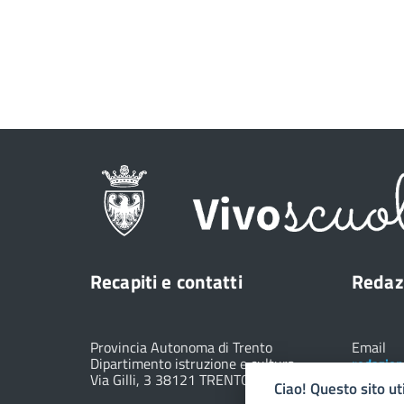
Recapiti e contatti
Redaz
Provincia Autonoma di Trento
Email
Dipartimento istruzione e cultura
redazion
Via Gilli, 3 38121 TRENTO (TN)
Ciao! Questo sito ut