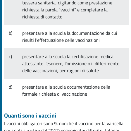
tessera sanitaria, digitando come prestazione
richiesta la parola "vaccini" e completare la
richiesta di contatto
b)
presentare alla scuola la documentazione da cui
risulti l’effettuazione delle vaccinazioni
c)
presentare alla scuola la certificazione medica
attestante l’esonero, l’omissione o il differimento
delle vaccinazioni, per ragioni di salute
d)
presentare alla scuola documentazione della
formale richiesta di vaccinazione
Quanti sono i vaccini
I vaccini obbligatori sono 9, nonché il vaccino per la varicella
per i nati a partire dal 2017: poliomielite; difterite; tetano;