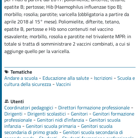
epatite B; pertosse; Hib (Haemophilus influenzae tipo B);
morbillo; rosolia; parotite; varicella (obbligatoria a partire da
aprile 2018 al 15° mese). Poliomielite, difterite, tetano,
epatite B, pertosse e Hib sono contenuti nel vaccino
esavalente; morbillo, rosolia e parotite nel trivalente MPR: in
totale si tratta di somministrare 2 vaccini combinati, a cui si
aggiunge quello per la varicella.
Tematiche
-
-
-
Andare a scuola
Educazione alla salute
Iscrizioni
Scuola e
-
cultura della sicurezza
Vaccini
Utenti
-
-
Coordinatori pedagogici
Direttori formazione professionale
-
-
-
Dirigenti
Dirigenti scolastici
Genitori
Genitori formazione
-
-
professionale
Genitori nidi d'infanzia
Genitori scuola
-
-
infanzia
Genitori scuola primaria
Genitori scuola
-
secondaria di primo grado
Genitori scuola secondaria di