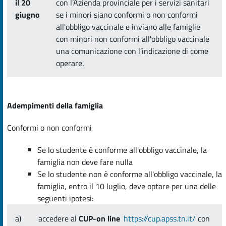
il 20
con l’Azienda provinciale per i servizi sanitari
giugno
se i minori siano conformi o non conformi
all'obbligo vaccinale e inviano alle famiglie
con minori non conformi all'obbligo vaccinale
una comunicazione con l’indicazione di come
operare.
Adempimenti della famiglia
Conformi o non conformi
Se lo studente è conforme all'obbligo vaccinale, la
famiglia non deve fare nulla
Se lo studente non è conforme all'obbligo vaccinale, la
famiglia, entro il 10 luglio, deve optare per una delle
seguenti ipotesi:
a)
accedere al
CUP-on line
https://cup.apss.tn.it/
con