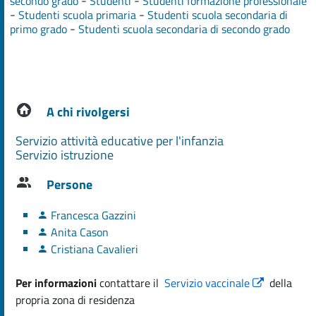
-
-
secondo grado
Studenti
Studenti formazione professionale
-
-
Studenti scuola primaria
Studenti scuola secondaria di
-
primo grado
Studenti scuola secondaria di secondo grado
A chi rivolgersi
Servizio attività educative per l'infanzia
Servizio istruzione
Persone
Francesca Gazzini
Anita Cason
Cristiana Cavalieri
Per informazioni
contattare il
Servizio vaccinale
della
propria zona di residenza