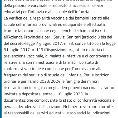
della posizione vaccinale è requisito di accesso ai servizi
educativi per l’infanzia e alle scuole dell’infanzia.
La verifica della regolarità vaccinale dei bambini iscritti alle
scuole dell’infanzia provinciali ed equiparate è effettuata
tramite la comunicazione degli elenchi dei bambini iscritti
all’Azienda Provinciale per i Servizi Sanitari (articolo 3 bis del
del decreto-legge 7 giugno 2017, n. 73, convertito con la legge
31 luglio 2017, n. 119 (Disposizioni urgenti in materia di
prevenzione vaccinale, di malattie infettive e di controversie
relative alla somministrazione di farmaci). Lo stato di
conformità vaccinale è condizione per l’ammissione alla
frequenza del servizio di scuola dell’infanzia. Per le iscrizioni
ordinarie per l'anno 2023/2024 le famiglie dei minori
risultanti non in regola con gli adempimenti vaccinali saranno
invitate a depositare, entro il 10 luglio 2023, la
documentazione comprovante lo stato di conformità vaccinale,
pena la decadenza dall’iscrizione. Nel merito verranno fornite
ai responsabili dei servizi educativi e scolastici le indicazioni