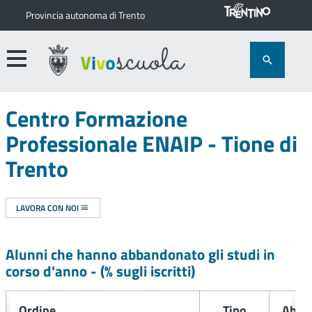
Provincia autonoma di Trento
Centro Formazione
Professionale ENAIP - Tione di
Trento
LAVORA CON NOI
Alunni che hanno abbandonato gli studi in
corso d'anno -
(% sugli iscritti)
Ordine
Tipo
Abba