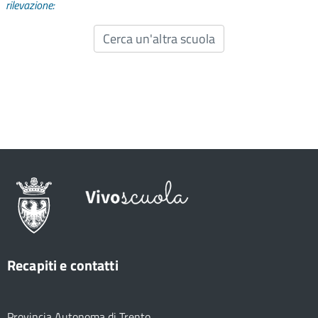
rilevazione:
Cerca un'altra scuola
Recapiti e contatti
Provincia Autonoma di Trento