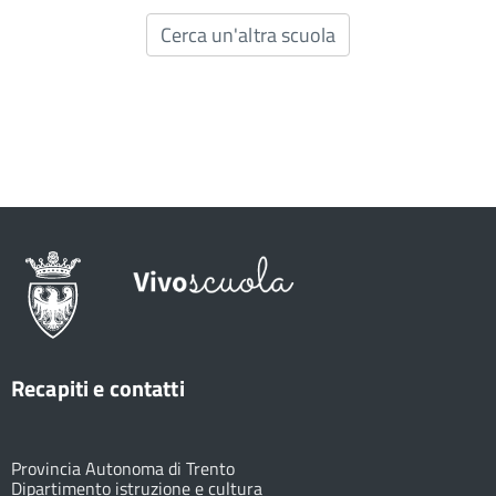
Cerca un'altra scuola
Recapiti e contatti
Provincia Autonoma di Trento
Dipartimento istruzione e cultura