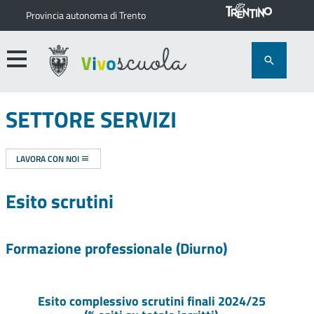
Provincia autonoma di Trento
SETTORE SERVIZI
LAVORA CON NOI
Esito scrutini
Formazione professionale (Diurno)
Esito complessivo scrutini finali
2024/25