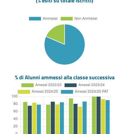
(% esiti su totale iscritti)
% di Alunni ammessi alla classe successiva