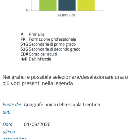
P
Primaria
FP
Formazione professionale
S1G
Secondaria di primo grado
S2G
Secondaria di secondo grado
EDA
Corso per adulti
INF
Dell'Infanzia
Nei grafici è possibile selezionare/deselezionare una o
più voci presenti nella legenda
Fonte dei
Anagrafe unica della scuola trentina
dati
Data
01/08/2026
ultima