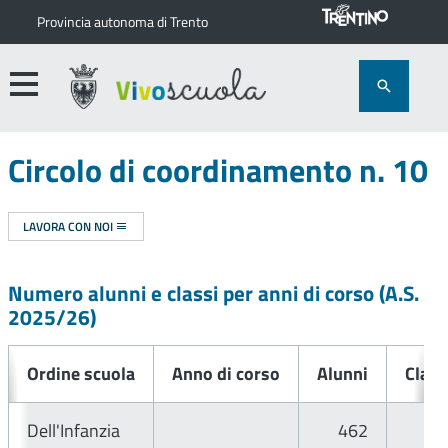
Provincia autonoma di Trento
Circolo di coordinamento n. 10
LAVORA CON NOI
Numero alunni e classi per anni di corso (A.S.
2025/26
)
Ordine scuola
Anno di corso
Alunni
Class
Dell'Infanzia
462