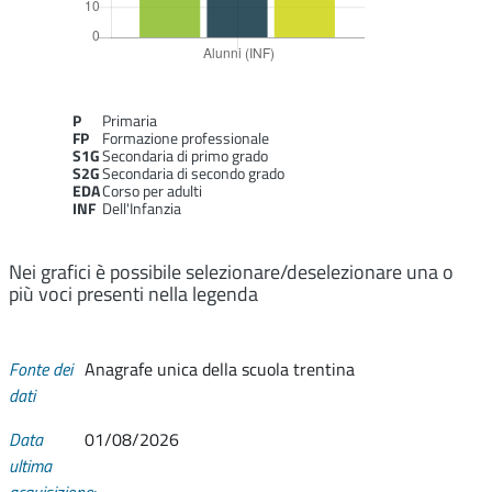
P
Primaria
FP
Formazione professionale
S1G
Secondaria di primo grado
S2G
Secondaria di secondo grado
EDA
Corso per adulti
INF
Dell'Infanzia
Nei grafici è possibile selezionare/deselezionare una o
più voci presenti nella legenda
Fonte dei
Anagrafe unica della scuola trentina
dati
Data
01/08/2026
ultima