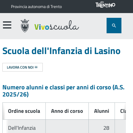
Provincia autonoma di Trento
Scuola dell'Infanzia di Lasino
LAVORA CON NOI
Numero alunni e classi per anni di corso (A.S.
2025/26
)
Ordine scuola
Anno di corso
Alunni
Class
Dell'Infanzia
28