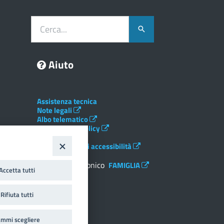
Cerca...
Aiuto
Assistenza tecnica
Note legali
Albo telematico
Social Media Policy
Privacy
Dichiarazione di accessibilità
Registro elettronico
FAMIGLIA
Accetta tutti
Crediti
Rifiuta tutti
mmi scegliere