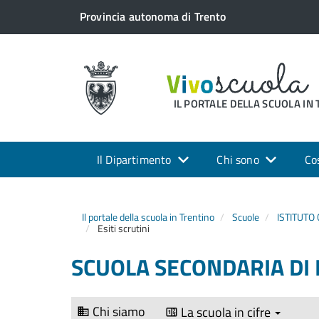
Provincia autonoma di Trento
IL PORTALE DELLA SCUOLA IN
Il Dipartimento
Chi sono
Co
Il portale della scuola in Trentino
Scuole
ISTITUTO
Esiti scrutini
SCUOLA SECONDARIA DI 
Chi siamo
La scuola in cifre