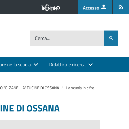
Accesso
Cerca...
are nella scuola
Didattica e ricerca
 "C. ZANELLA" FUCINE DI OSSANA
La scuola in cifre
INE DI OSSANA