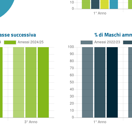
asse successiva
% di Maschi amm