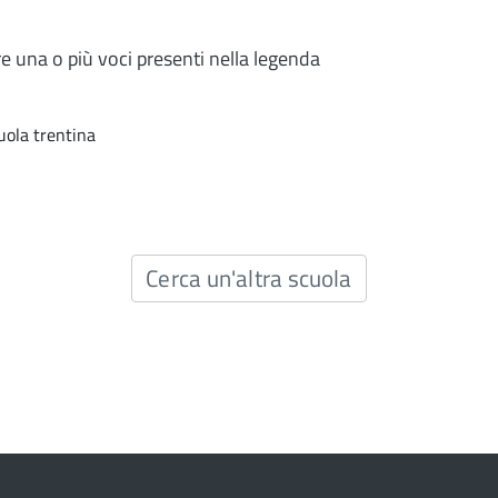
re una o più voci presenti nella legenda
uola trentina
Cerca un'altra scuola