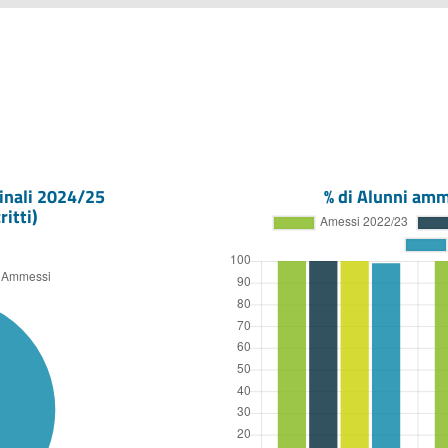
inali
2024/25
% di Alunni amm
ritti)