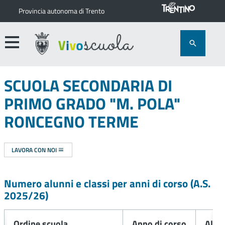
Provincia autonoma di Trento
SCUOLA SECONDARIA DI
PRIMO GRADO "M. POLA"
RONCEGNO TERME
LAVORA CON NOI
Numero alunni e classi per anni di corso (A.S.
2025/26
)
Ordine scuola
Anno di corso
Alun