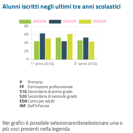
Alunni iscritti negli ultimi tre anni scolastici
P
Primaria
FP
Formazione professionale
S1G
Secondaria di primo grado
S2G
Secondaria di secondo grado
EDA
Corso per adulti
INF
Dell'Infanzia
Nei grafici è possibile selezionare/deselezionare una o
più voci presenti nella legenda