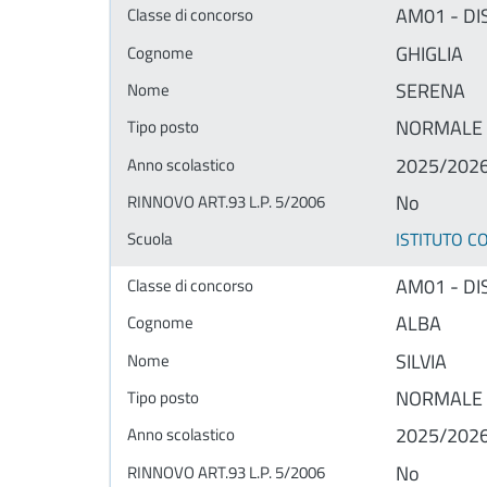
AM01 - DI
GHIGLIA
SERENA
NORMALE
2025/202
No
ISTITUTO 
AM01 - DI
ALBA
SILVIA
NORMALE
2025/202
No