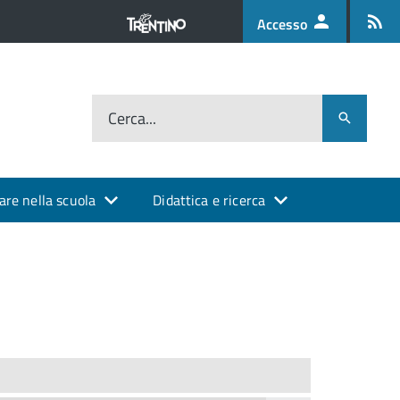
Accesso
Cerca...
are nella scuola
Didattica e ricerca