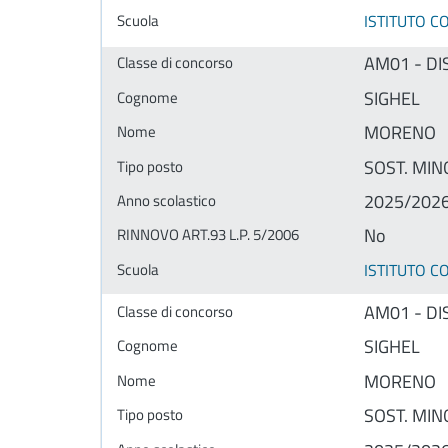
ISTITUTO 
AM01 - DI
SIGHEL
MORENO
SOST. MINO
2025/202
No
ISTITUTO 
AM01 - DI
SIGHEL
MORENO
SOST. MINO