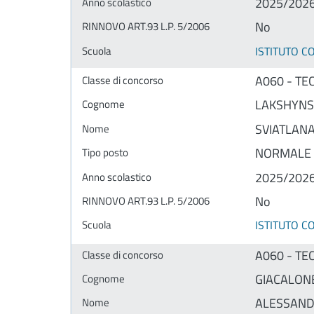
2025/202
No
ISTITUTO 
A060 - TE
LAKSHYNS
SVIATLAN
NORMALE
2025/202
No
ISTITUTO 
A060 - TE
GIACALON
ALESSAN