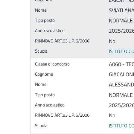
SVIATLAN
NORMALE
2025/202
No
ISTITUTO 
A060 - TE
GIACALON
ALESSAN
NORMALE
2025/202
No
ISTITUTO 