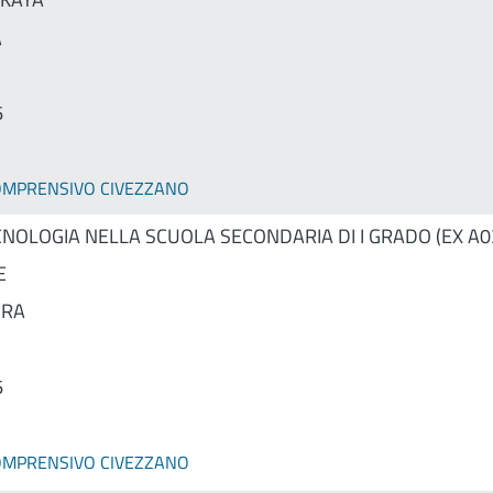
A
6
COMPRENSIVO CIVEZZANO
CNOLOGIA NELLA SCUOLA SECONDARIA DI I GRADO (EX A0
E
DRA
6
COMPRENSIVO CIVEZZANO