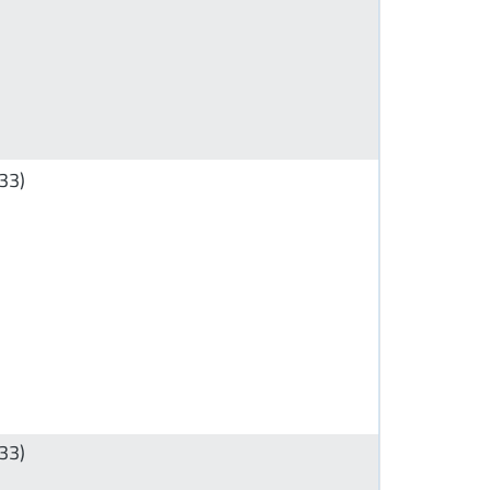
33)
33)