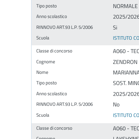
NORMALE
2025/202
Si
ISTITUTO 
A060 - TE
ZENDRON
MARIANN
SOST. MINO
2025/202
No
ISTITUTO 
A060 - TE
LAKSHYNS