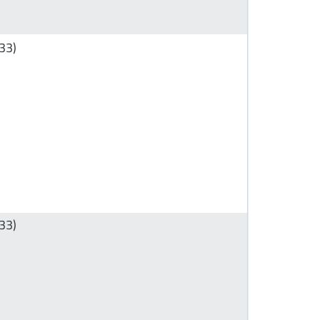
33)
33)