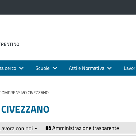
 TRENTINO
sa cerco
Scuole
Atti e Normativa
Lavor
 COMPRENSIVO CIVEZZANO
 CIVEZZANO
Amministrazione trasparente
Lavora con noi