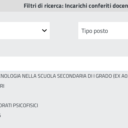
Filtri di ricerca: Incarichi conferiti docen
CNOLOGIA NELLA SCUOLA SECONDARIA DI I GRADO (EX A0
RI
RATI PSICOFISICI
6