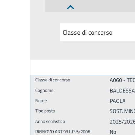
A060 - TE
BALDESSA
PAOLA
SOST. MINO
2025/202
No