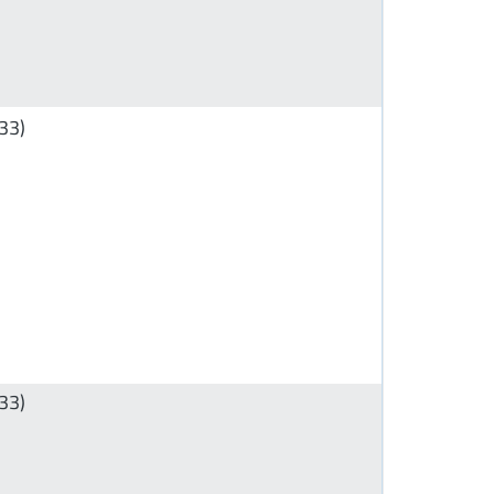
33)
33)