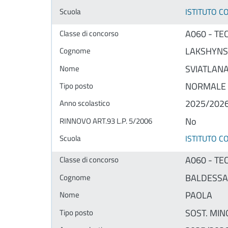
ISTITUTO 
A060 - TE
LAKSHYNS
SVIATLAN
NORMALE
2025/202
No
ISTITUTO 
A060 - TE
BALDESSA
PAOLA
SOST. MINO