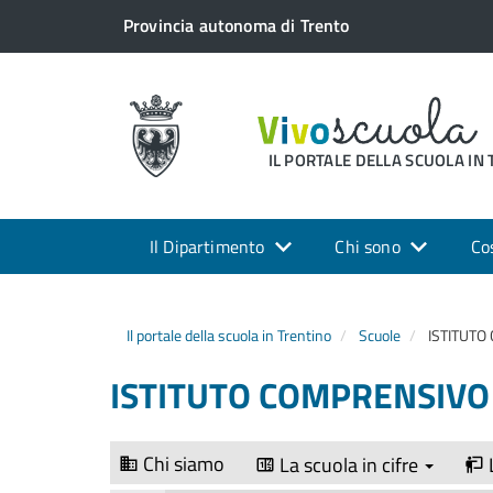
Provincia autonoma di Trento
IL PORTALE DELLA SCUOLA IN
Il Dipartimento
Chi sono
Co
Il portale della scuola in Trentino
Scuole
ISTITUTO
ISTITUTO COMPRENSIVO
Chi siamo
La scuola in cifre