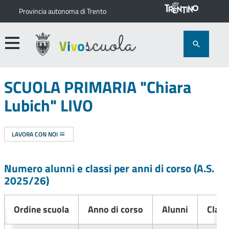
Provincia autonoma di Trento
SCUOLA PRIMARIA "Chiara
Lubich" LIVO
LAVORA CON NOI
Numero alunni e classi per anni di corso (A.S.
2025/26
)
Ordine scuola
Anno di corso
Alunni
Class