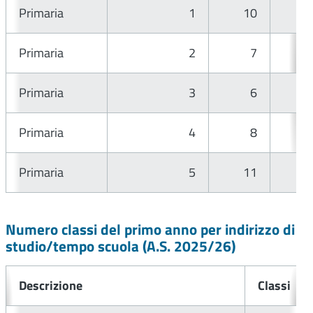
Primaria
1
10
Primaria
2
7
Primaria
3
6
Primaria
4
8
Primaria
5
11
Numero classi del primo anno per indirizzo di
studio/tempo scuola (A.S.
2025/26
)
Descrizione
Classi