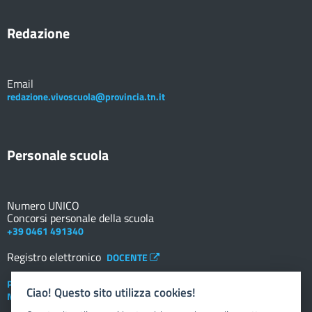
Redazione
Email
redazione.vivoscuola@provincia.tn.it
Personale scuola
Numero UNICO
Concorsi personale della scuola
+39 0461 491340
Registro elettronico
DOCENTE
Posta elettronica istituzionale
Ciao! Questo sito utilizza cookies!
Nuovo sportello dipendente