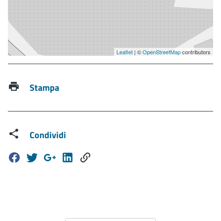
Leaflet
| ©
OpenStreetMap
contributors
Stampa
Condividi