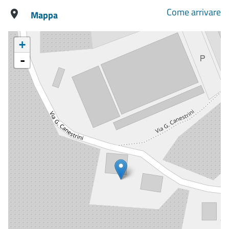
Come arrivare
Mappa
+
-