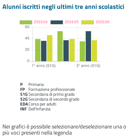
Alunni iscritti negli ultimi tre anni scolastici
P
Primaria
FP
Formazione professionale
S1G
Secondaria di primo grado
S2G
Secondaria di secondo grado
EDA
Corso per adulti
INF
Dell'Infanzia
Nei grafici è possibile selezionare/deselezionare una o
più voci presenti nella legenda