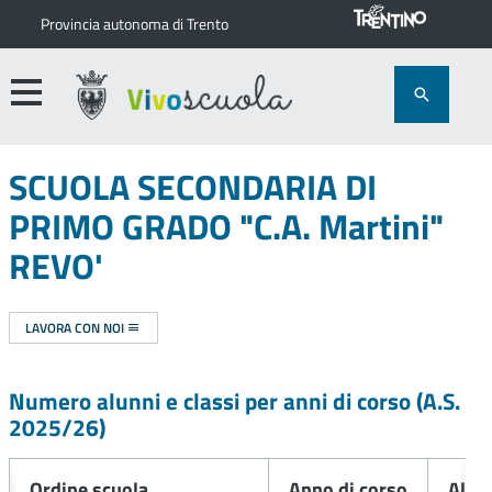
Provincia autonoma di Trento
SCUOLA SECONDARIA DI
PRIMO GRADO "C.A. Martini"
REVO'
LAVORA CON NOI
Numero alunni e classi per anni di corso (A.S.
2025/26
)
Ordine scuola
Anno di corso
Alun