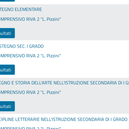
STEGNO ELEMENTARE
MPRENSIVO RIVA 2 "L. Pizzini"
sultati
STEGNO SEC. I GRADO
MPRENSIVO RIVA 2 "L. Pizzini"
sultati
EGNO E STORIA DELL'ARTE NELL'ISTRUZIONE SECONDARIA DI I 
MPRENSIVO RIVA 2 "L. Pizzini"
sultati
CIPLINE LETTERARIE NELL'ISTRUZIONE SECONDARIA DI I GRADO
MPRENSIVO RIVA 2 "L. Pizzini"