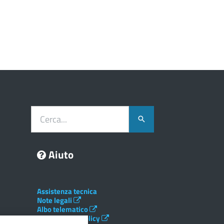
Cerca...
Aiuto
Assistenza tecnica
Note legali
Albo telematico
Social Media Policy