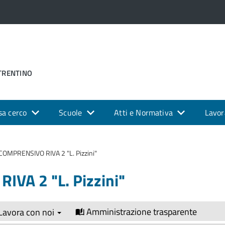
 TRENTINO
sa cerco
Scuole
Atti e Normativa
Lavor
COMPRENSIVO RIVA 2 "L. Pizzini"
VA 2 "L. Pizzini"
Amministrazione trasparente
Lavora con noi