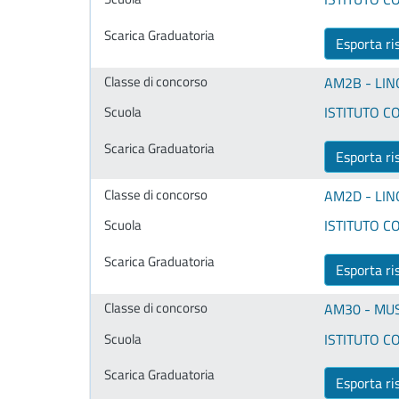
Esporta ri
AM2B - LIN
ISTITUTO CO
Esporta ri
AM2D - LIN
ISTITUTO CO
Esporta ri
AM30 - MUS
ISTITUTO CO
Esporta ri