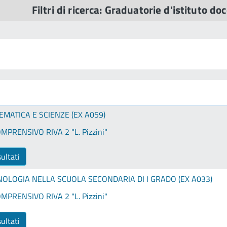
Filtri di ricerca: Graduatorie d'istituto do
EMATICA E SCIENZE (EX A059)
MPRENSIVO RIVA 2 "L. Pizzini"
sultati
NOLOGIA NELLA SCUOLA SECONDARIA DI I GRADO (EX A033)
MPRENSIVO RIVA 2 "L. Pizzini"
sultati