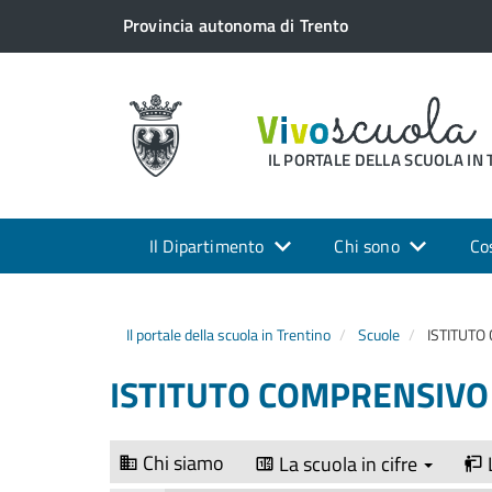
Provincia autonoma di Trento
IL PORTALE DELLA SCUOLA IN
Il Dipartimento
Chi sono
Co
Il portale della scuola in Trentino
Scuole
ISTITUTO 
ISTITUTO COMPRENSIVO RI
Chi siamo
La scuola in cifre