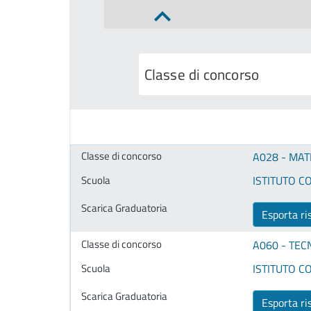
A028 - MAT
ISTITUTO CO
Esporta ri
A060 - TEC
ISTITUTO CO
Esporta ri