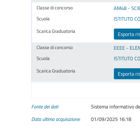
AM48 - SCI
ISTITUTO CO
Esporta ri
EEEE - ELE
ISTITUTO CO
Esporta ri
Fonte dei dati
Sistema informativo de
Data ultima acquisizione:
01/09/2025 16:18