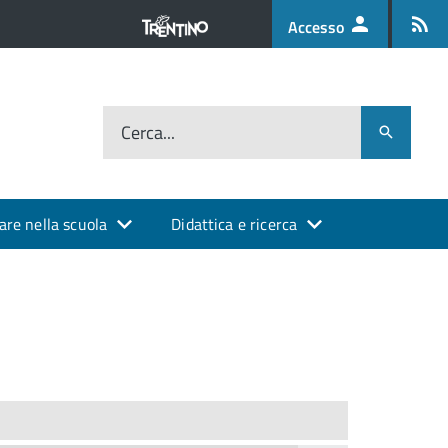
Accesso
Cerca...
are nella scuola
Didattica e ricerca