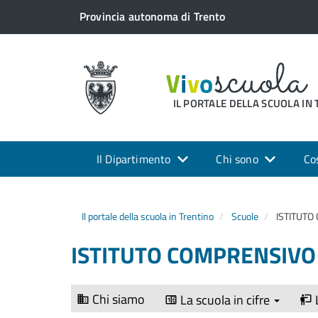
Provincia autonoma di Trento
IL PORTALE DELLA SCUOLA IN
Il Dipartimento
Chi sono
Co
Il portale della scuola in Trentino
Scuole
ISTITUTO
ISTITUTO COMPRENSIVO 
Chi siamo
La scuola in cifre