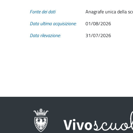
Fonte dei dati
Anagrafe unica della sc
Data ultima acquisizione:
01/08/2026
Data rilevazione:
31/07/2026