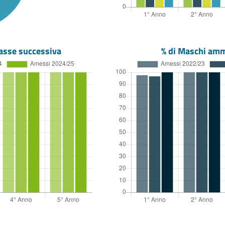
asse successiva
% di Maschi amm