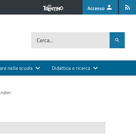
Accesso
Cerca...
are nella scuola
Didattica e ricerca
crutini