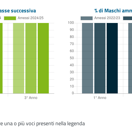
asse successiva
% di Maschi amm
re una o più voci presenti nella legenda