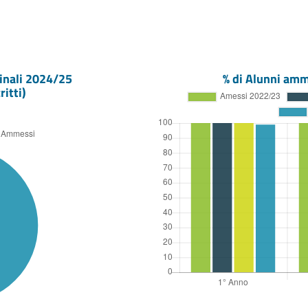
inali
2024/25
% di Alunni amm
ritti)