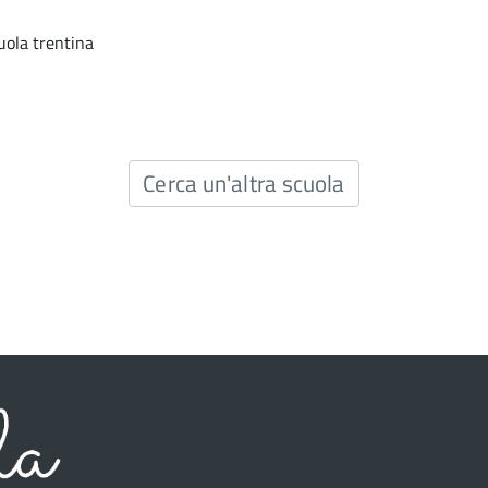
uola trentina
Cerca un'altra scuola