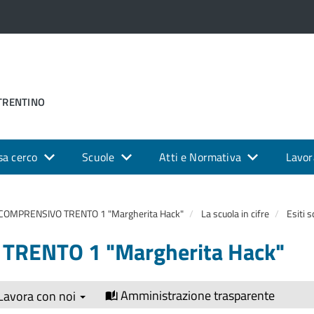
 TRENTINO
sa cerco
Scuole
Atti e Normativa
Lavor
 COMPRENSIVO TRENTO 1 "Margherita Hack"
La scuola in cifre
Esiti s
TRENTO 1 "Margherita Hack"
Amministrazione trasparente
Lavora con noi