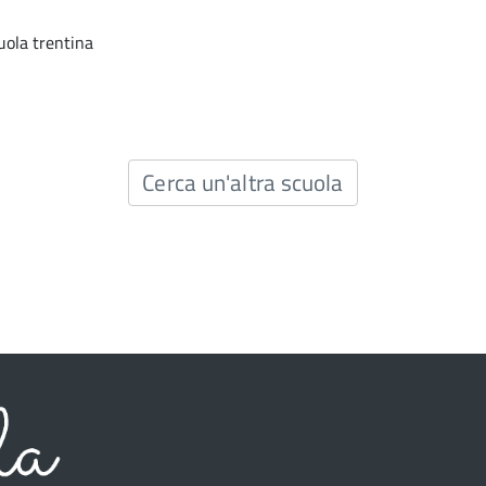
uola trentina
Cerca un'altra scuola