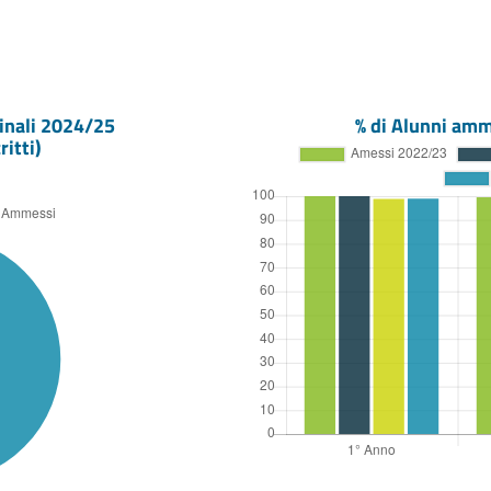
inali
2024/25
% di Alunni amm
ritti)