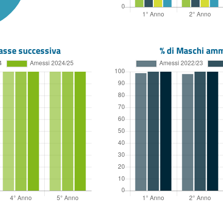
asse successiva
% di Maschi amm