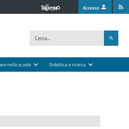
Accesso
Cerca...
are nella scuola
Didattica e ricerca