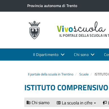
Provincia autonoma di Trento
IL PORTALE DELLA SCUOLA IN
Il Dipartimento
Chi sono
Co
Il portale della scuola in Trentino
Scuole
ISTITUTO
ISTITUTO COMPRENSIVO
Chi siamo
La scuola in cifre