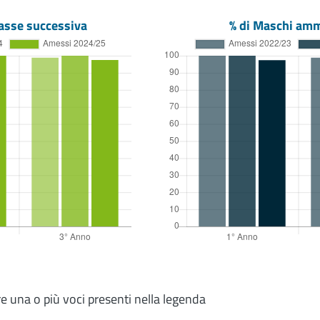
asse successiva
% di Maschi amm
re una o più voci presenti nella legenda