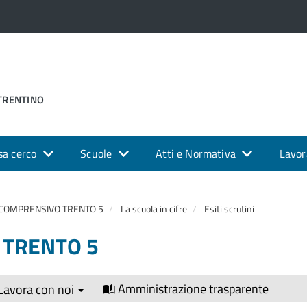
 TRENTINO
sa cerco
Scuole
Atti e Normativa
Lavor
 COMPRENSIVO TRENTO 5
La scuola in cifre
Esiti scrutini
 TRENTO 5
Amministrazione trasparente
Lavora con noi