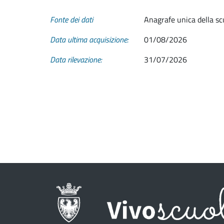
Fonte dei dati
Anagrafe unica della sc
Data ultima acquisizione:
01/08/2026
Data rilevazione:
31/07/2026