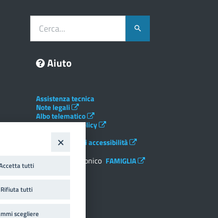
Cerca...
Aiuto
Assistenza tecnica
Note legali
Albo telematico
Social Media Policy
Privacy
Dichiarazione di accessibilità
Registro elettronico
FAMIGLIA
Accetta tutti
Crediti
Rifiuta tutti
mmi scegliere