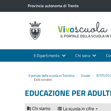
Provincia autonoma di Trento
IL PORTALE DELLA SCUOLA IN
Il Dipartimento
Chi sono
Co
Il portale della scuola in Trentino
Scuole
ISTITUTO 
Esiti scrutini
EDUCAZIONE PER ADULTI
Chi siamo
La scuola in cifre