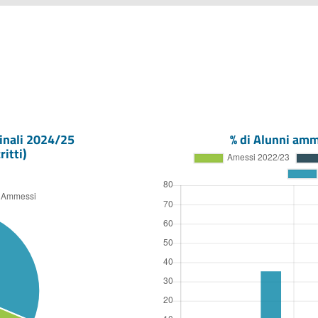
inali
2024/25
% di Alunni amm
ritti)