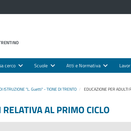
 TRENTINO
sa cerco
Scuole
Atti e Normativa
Lavor
DI ISTRUZIONE "L. Guetti" - TIONE DI TRENTO
EDUCAZIONE PER ADULTI R
 RELATIVA AL PRIMO CICLO