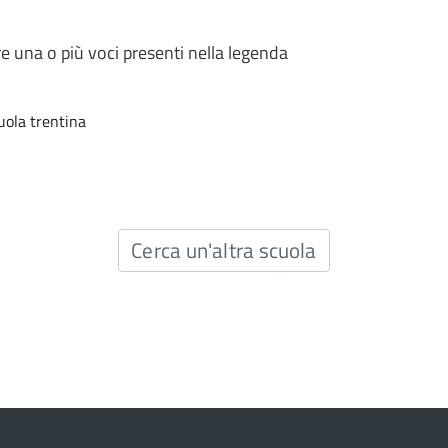
re una o più voci presenti nella legenda
uola trentina
Cerca un'altra scuola