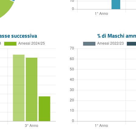
asse successiva
% di Maschi amm