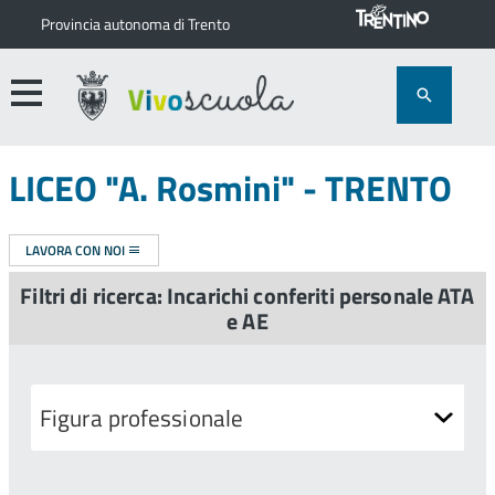
Provincia autonoma di Trento
LICEO "A. Rosmini" - TRENTO
LAVORA CON NOI
Filtri di ricerca: Incarichi conferiti personale ATA
e AE