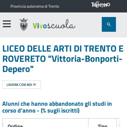
Provincia autonoma di Trento
LICEO DELLE ARTI DI TRENTO E
ROVERETO "Vittoria-Bonporti-
Depero"
LAVORA CON NOI
Alunni che hanno abbandonato gli studi in
corso d'anno -
(% sugli iscritti)
Ordine
Tipo
A