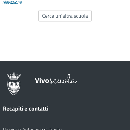
rilevazione:
Cerca un'altra scuola
Recapiti e contatti
Provincia Autonoma di Trento