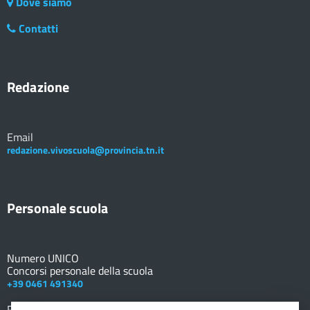
Dove siamo
Contatti
Redazione
Email
redazione.vivoscuola@provincia.tn.it
Personale scuola
Numero UNICO
Concorsi personale della scuola
+39 0461 491340
Registro elettronico
DOCENTE