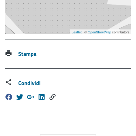
Leaflet
| ©
OpenStreetMap
contributors
Stampa
Condividi