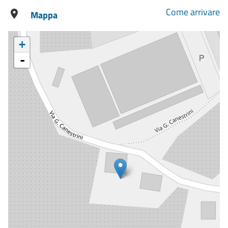
Come arrivare
Mappa
+
-